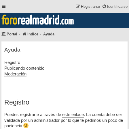
Registrarse
Identificarse
foro
realmadrid
.com
Portal
Índice
Ayuda
Ayuda
Registro
Publicando contenido
Moderación
Registro
Puedes registrarte a través de
este enlace
. La cuenta debe ser
validada por un administrador por lo que te pedimos un poco de
paciencia