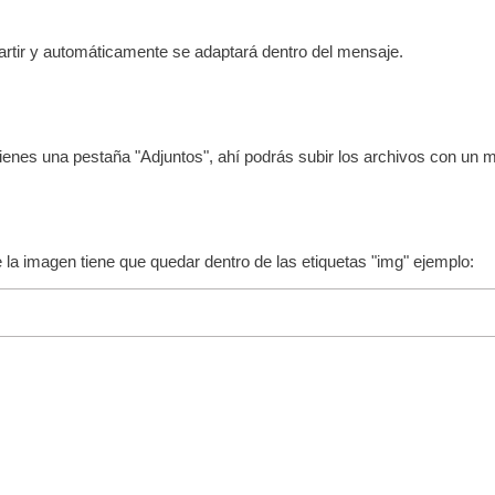
rtir y automáticamente se adaptará dentro del mensaje.
, tienes una pestaña "Adjuntos", ahí podrás subir los archivos con u
e la imagen tiene que quedar dentro de las etiquetas "img" ejemplo: