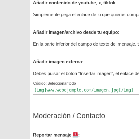
Añadir contenido de youtube, x, tiktok ...
Simplemente pega el enlace de lo que quieras compa
Añadir imagen/archivo desde tu equipo:
En la parte inferior del campo de texto del mensaje
Añadir imagen externa:
Debes pulsar el botón "Insertar imagen", el enlace d
Código:
Seleccionar todo
[img]www.webejemplo.com/imagen.jpg[/img]
Moderación / Contacto
Reportar mensaje
: