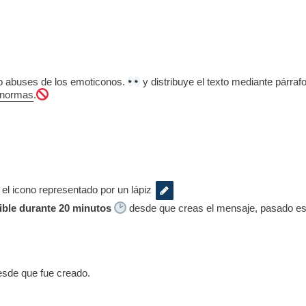
 no abuses de los emoticonos.
y distribuye el texto mediante párrafo
normas
.
 el icono representado por un lápiz
ible durante 20 minutos
desde que creas el mensaje, pasado ese
esde que fue creado.