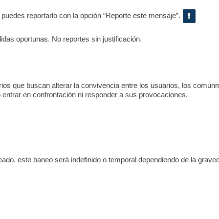
, puedes reportarlo con la opción “Reporte este mensaje”.
as oportunas. No reportes sin justificación.
s que buscan alterar la convivencia entre los usuarios, los comúnme
o entrar en confrontación ni responder a sus provocaciones.
eado, este baneo será indefinido o temporal dependiendo de la graved