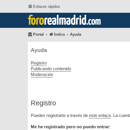
Enlaces rápidos
foro
realmadrid
.com
Portal
Índice
Ayuda
Ayuda
Registro
Publicando contenido
Moderación
Registro
Puedes registrarte a través de
este enlace
. La cuen
Me he registrado pero no puedo entrar: