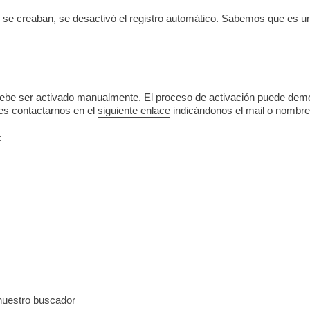
se creaban, se desactivó el registro automático. Sabemos que es un 
debe ser activado manualmente. El proceso de activación puede demo
es contactarnos en el
siguiente enlace
indicándonos el mail o nombre 
:
nuestro buscador