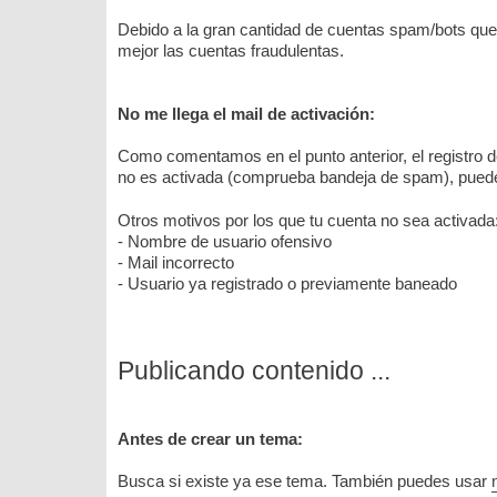
Debido a la gran cantidad de cuentas spam/bots que 
mejor las cuentas fraudulentas.
No me llega el mail de activación:
Como comentamos en el punto anterior, el registro 
no es activada (comprueba bandeja de spam), pued
Otros motivos por los que tu cuenta no sea activada
- Nombre de usuario ofensivo
- Mail incorrecto
- Usuario ya registrado o previamente baneado
Publicando contenido ...
Antes de crear un tema:
Busca si existe ya ese tema. También puedes usar