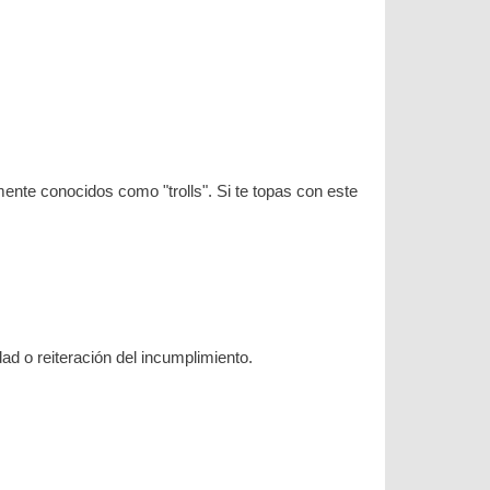
nte conocidos como "trolls". Si te topas con este
ad o reiteración del incumplimiento.