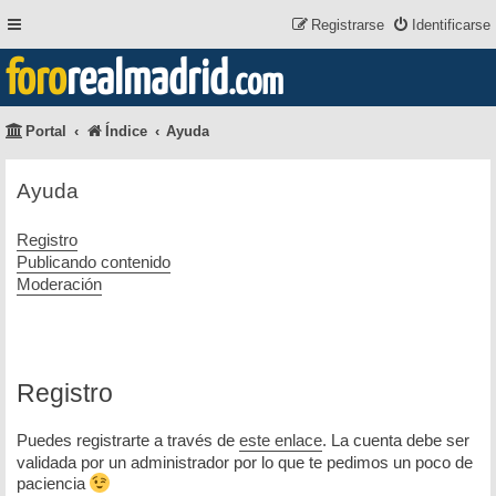
Registrarse
Identificarse
foro
realmadrid
.com
Portal
Índice
Ayuda
Ayuda
Registro
Publicando contenido
Moderación
Registro
Puedes registrarte a través de
este enlace
. La cuenta debe ser
validada por un administrador por lo que te pedimos un poco de
paciencia