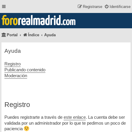
Registrarse
Identificarse
foro
realmadrid
.com
Portal
Índice
Ayuda
Ayuda
Registro
Publicando contenido
Moderación
Registro
Puedes registrarte a través de
este enlace
. La cuenta debe ser
validada por un administrador por lo que te pedimos un poco de
paciencia