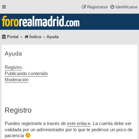
Registrarse
Identificarse
foro
realmadrid
.com
Portal
Índice
Ayuda
Ayuda
Registro
Publicando contenido
Moderación
Registro
Puedes registrarte a través de
este enlace
. La cuenta debe ser
validada por un administrador por lo que te pedimos un poco de
paciencia