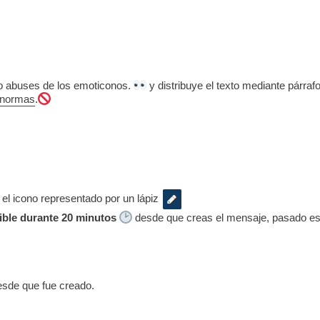
 no abuses de los emoticonos.
y distribuye el texto mediante párrafo
normas
.
 el icono representado por un lápiz
ible durante 20 minutos
desde que creas el mensaje, pasado ese
esde que fue creado.