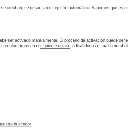
se creaban, se desactivó el registro automático. Sabemos que es un 
debe ser activado manualmente. El proceso de activación puede demo
es contactarnos en el
siguiente enlace
indicándonos el mail o nombre 
:
nuestro buscador