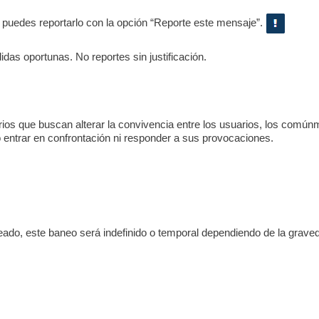
, puedes reportarlo con la opción “Reporte este mensaje”.
as oportunas. No reportes sin justificación.
s que buscan alterar la convivencia entre los usuarios, los comúnme
o entrar en confrontación ni responder a sus provocaciones.
eado, este baneo será indefinido o temporal dependiendo de la graved