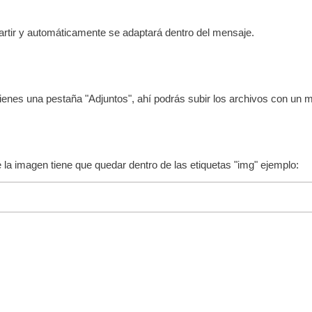
rtir y automáticamente se adaptará dentro del mensaje.
, tienes una pestaña "Adjuntos", ahí podrás subir los archivos con u
e la imagen tiene que quedar dentro de las etiquetas "img" ejemplo: