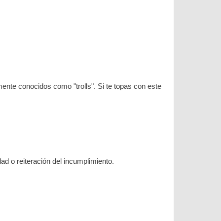
nte conocidos como "trolls". Si te topas con este
ad o reiteración del incumplimiento.