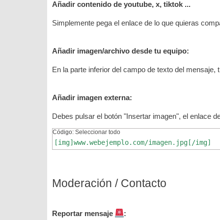
Añadir contenido de youtube, x, tiktok ...
Simplemente pega el enlace de lo que quieras compa
Añadir imagen/archivo desde tu equipo:
En la parte inferior del campo de texto del mensaje
Añadir imagen externa:
Debes pulsar el botón "Insertar imagen", el enlace d
Código:
Seleccionar todo
[img]www.webejemplo.com/imagen.jpg[/img]
Moderación / Contacto
Reportar mensaje
: