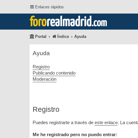
Enlaces rápidos
foro
realmadrid
.com
Portal
Índice
Ayuda
Ayuda
Registro
Publicando contenido
Moderación
Registro
Puedes registrarte a través de
este enlace
. La cuen
Me he registrado pero no puedo entrar: