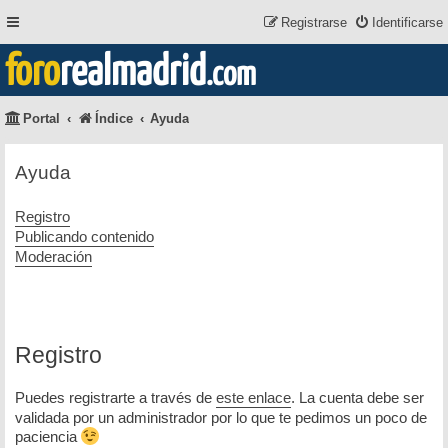
Registrarse
Identificarse
foro
realmadrid
.com
Portal
Índice
Ayuda
Ayuda
Registro
Publicando contenido
Moderación
Registro
Puedes registrarte a través de
este enlace
. La cuenta debe ser
validada por un administrador por lo que te pedimos un poco de
paciencia