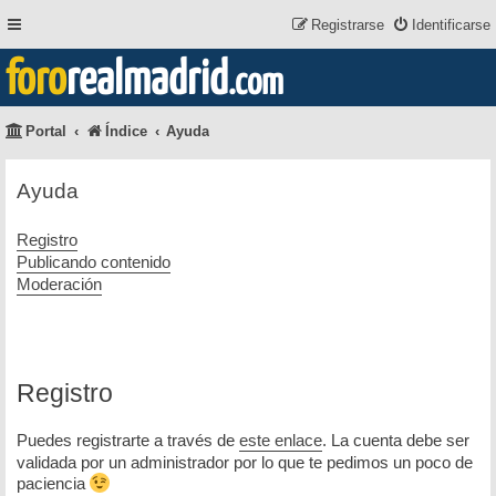
Registrarse
Identificarse
foro
realmadrid
.com
Portal
Índice
Ayuda
Ayuda
Registro
Publicando contenido
Moderación
Registro
Puedes registrarte a través de
este enlace
. La cuenta debe ser
validada por un administrador por lo que te pedimos un poco de
paciencia