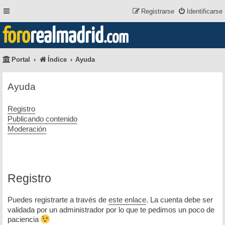
Registrarse
Identificarse
foro
realmadrid
.com
Portal
Índice
Ayuda
Ayuda
Registro
Publicando contenido
Moderación
Registro
Puedes registrarte a través de
este enlace
. La cuenta debe ser
validada por un administrador por lo que te pedimos un poco de
paciencia