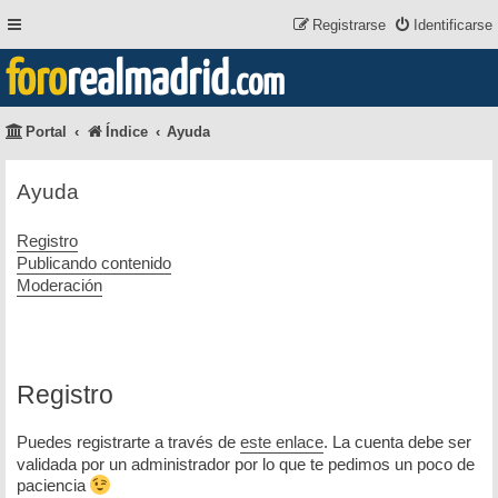
Registrarse
Identificarse
foro
realmadrid
.com
Portal
Índice
Ayuda
Ayuda
Registro
Publicando contenido
Moderación
Registro
Puedes registrarte a través de
este enlace
. La cuenta debe ser
validada por un administrador por lo que te pedimos un poco de
paciencia