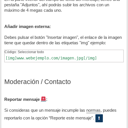
pestaña "Adjuntos", ahí podrás subir los archivos con un
máximo de 4 megas cada uno.
Añadir imagen externa:
Debes pulsar el botón "Insertar imagen", el enlace de la imagen
tiene que quedar dentro de las etiquetas "img" ejemplo:
Código:
Seleccionar todo
[img]www.webejemplo.com/imagen.jpg[/img]
Moderación / Contacto
Reportar mensaje
:
Si consideras que un mensaje incumple las
normas
, puedes
reportarlo con la opción “Reporte este mensaje”.