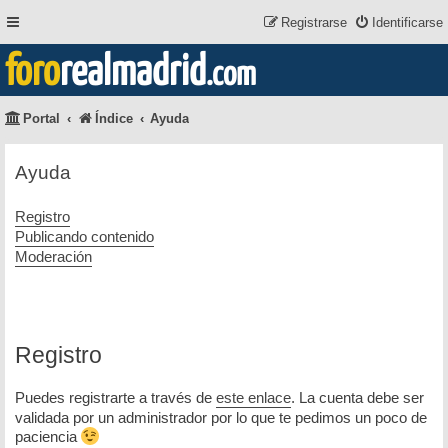
Registrarse
Identificarse
foro
realmadrid
.com
Portal
Índice
Ayuda
Ayuda
Registro
Publicando contenido
Moderación
Registro
Puedes registrarte a través de
este enlace
. La cuenta debe ser
validada por un administrador por lo que te pedimos un poco de
paciencia