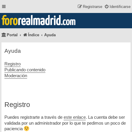
Registrarse
Identificarse
foro
realmadrid
.com
Portal
Índice
Ayuda
Ayuda
Registro
Publicando contenido
Moderación
Registro
Puedes registrarte a través de
este enlace
. La cuenta debe ser
validada por un administrador por lo que te pedimos un poco de
paciencia