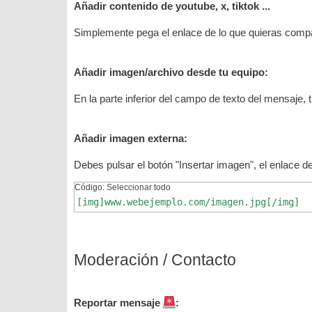
Añadir contenido de youtube, x, tiktok ...
Simplemente pega el enlace de lo que quieras compa
Añadir imagen/archivo desde tu equipo:
En la parte inferior del campo de texto del mensaje
Añadir imagen externa:
Debes pulsar el botón "Insertar imagen", el enlace d
Código:
Seleccionar todo
[img]www.webejemplo.com/imagen.jpg[/img]
Moderación / Contacto
Reportar mensaje
: