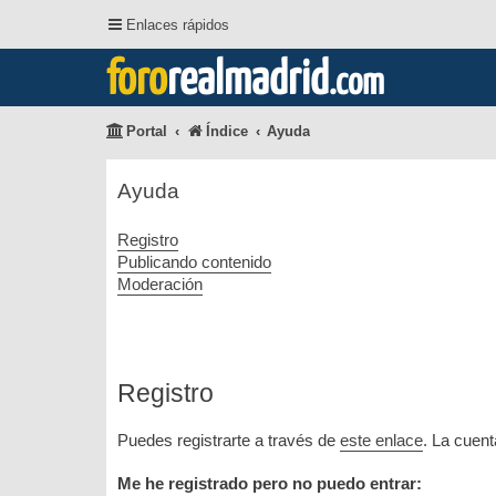
Enlaces rápidos
foro
realmadrid
.com
Portal
Índice
Ayuda
Ayuda
Registro
Publicando contenido
Moderación
Registro
Puedes registrarte a través de
este enlace
. La cuen
Me he registrado pero no puedo entrar: