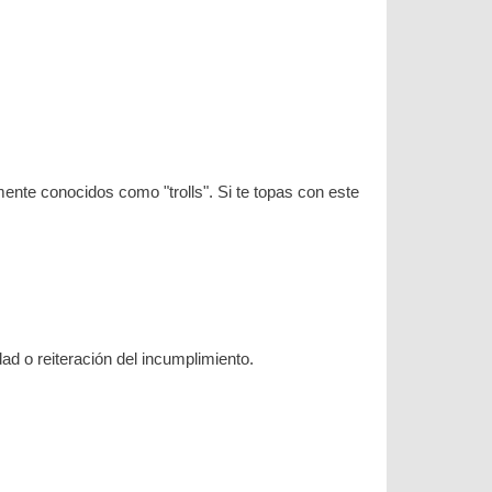
nte conocidos como "trolls". Si te topas con este
ad o reiteración del incumplimiento.