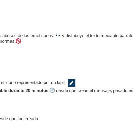
 no abuses de los emoticonos.
y distribuye el texto mediante párrafo
normas
.
 el icono representado por un lápiz
ible durante 20 minutos
desde que creas el mensaje, pasado ese
esde que fue creado.