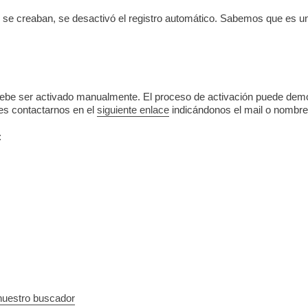
se creaban, se desactivó el registro automático. Sabemos que es un 
debe ser activado manualmente. El proceso de activación puede demo
es contactarnos en el
siguiente enlace
indicándonos el mail o nombre 
:
nuestro buscador