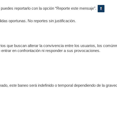
, puedes reportarlo con la opción “Reporte este mensaje”.
as oportunas. No reportes sin justificación.
s que buscan alterar la convivencia entre los usuarios, los comúnme
o entrar en confrontación ni responder a sus provocaciones.
eado, este baneo será indefinido o temporal dependiendo de la graved