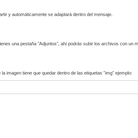
rtir y automáticamente se adaptará dentro del mensaje.
, tienes una pestaña "Adjuntos", ahí podrás subir los archivos con u
e la imagen tiene que quedar dentro de las etiquetas "img" ejemplo: