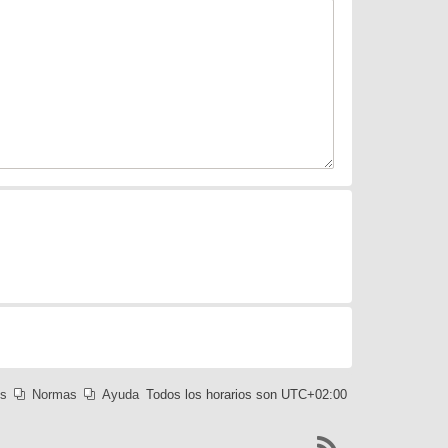
es
Normas
Ayuda
Todos los horarios son
UTC+02:00