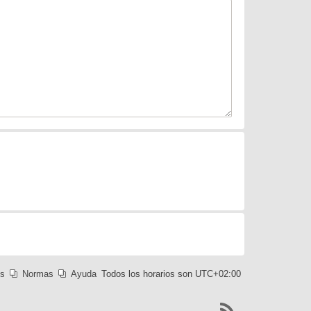
es
Normas
Ayuda
Todos los horarios son
UTC+02:00