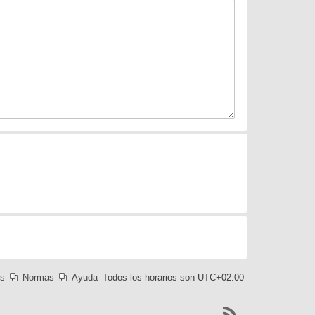
es
Normas
Ayuda
Todos los horarios son
UTC+02:00