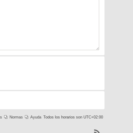
es
Normas
Ayuda
Todos los horarios son
UTC+02:00