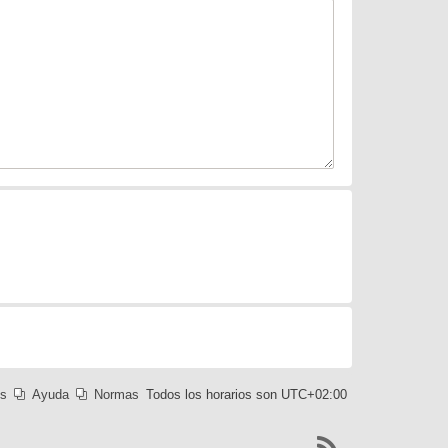
es
Ayuda
Normas
Todos los horarios son
UTC+02:00