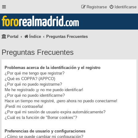
Registrarse
Identificarse
foro
realmadrid
.com
Portal
Índice
Preguntas Frecuentes
Preguntas Frecuentes
Problemas acerca de la identificación y el registro
¿Por qué me tengo que registrar?
¿Qué es COPPA? (APPCO)
¿Por qué no puedo registrarme?
Me he registrado ¡y no me puedo identificar!
¿Por qué no puedo identificarme?
Hace un tiempo me registré, ¡pero ahora no puedo conectarme!
¡Perdí mi contraseña!
¿Por qué mi sesión de usuario expira automáticamente?
¿Cuál es la función de "Borrar cookies"?
Preferencias de usuario y configuraciones
¿Cómo se puede cambiar mi configuración?