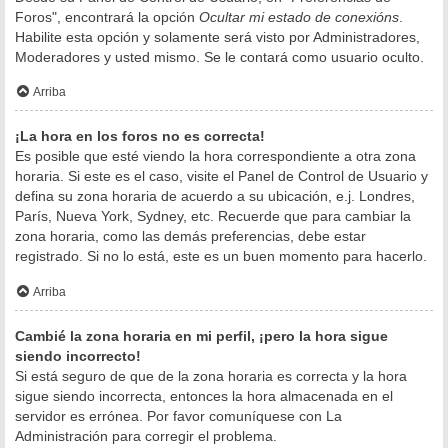
Foros", encontrará la opción
Ocultar mi estado de conexións
.
Habilite esta opción y solamente será visto por Administradores,
Moderadores y usted mismo. Se le contará como usuario oculto.
Arriba
¡La hora en los foros no es correcta!
Es posible que esté viendo la hora correspondiente a otra zona
horaria. Si este es el caso, visite el Panel de Control de Usuario y
defina su zona horaria de acuerdo a su ubicación, e.j. Londres,
París, Nueva York, Sydney, etc. Recuerde que para cambiar la
zona horaria, como las demás preferencias, debe estar
registrado. Si no lo está, este es un buen momento para hacerlo.
Arriba
Cambié la zona horaria en mi perfil, ¡pero la hora sigue
siendo incorrecto!
Si está seguro de que de la zona horaria es correcta y la hora
sigue siendo incorrecta, entonces la hora almacenada en el
servidor es errónea. Por favor comuníquese con La
Administración para corregir el problema.