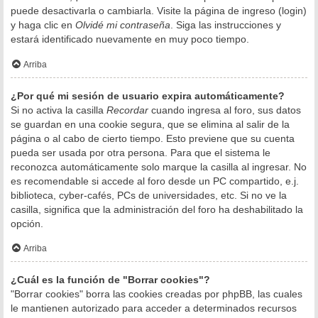
puede desactivarla o cambiarla. Visite la página de ingreso (login)
y haga clic en
Olvidé mi contraseña
. Siga las instrucciones y
estará identificado nuevamente en muy poco tiempo.
Arriba
¿Por qué mi sesión de usuario expira automáticamente?
Si no activa la casilla
Recordar
cuando ingresa al foro, sus datos
se guardan en una cookie segura, que se elimina al salir de la
página o al cabo de cierto tiempo. Esto previene que su cuenta
pueda ser usada por otra persona. Para que el sistema le
reconozca automáticamente solo marque la casilla al ingresar. No
es recomendable si accede al foro desde un PC compartido, e.j.
biblioteca, cyber-cafés, PCs de universidades, etc. Si no ve la
casilla, significa que la administración del foro ha deshabilitado la
opción.
Arriba
¿Cuál es la función de "Borrar cookies"?
"Borrar cookies" borra las cookies creadas por phpBB, las cuales
le mantienen autorizado para acceder a determinados recursos