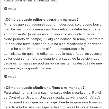
Puede votar en las encuestas, etc.
Arriba
¿Cómo se puede editar o borrar un mensaje?
A menos que sea administrador o moderador, solo puede borrar
o editar sus propios mensajes. Para editarlos debe hacer clic en
en botón
editar
(a veces esta opción solo es válida durante un
cierto periodo de tiempo). Si alguien editase su tema, encontrará
un pequeño texto indicando que ha sido modificado y las veces
que lo ha sido. No aparece si fue un moderador o la
administración quién lo editó, aunque la mayoría de las veces el
editor deja su nombre de usuario y la causa de la edición. Los
usuarios normales no podrán borrar sus temas después de que
alguien haya respondido al mismo.
Arriba
¿Cómo se puede añadir una firma a mi mensaje?
Para añadir una firma a sus mensajes debe crearla en el Panel
de Control de Usuario. Una vez creada, active la opción
Añadir
firma
cuando publique un mensaje. Puede asignar una firma por
defecto a todos sus mensajes activando la casilla correcta en su