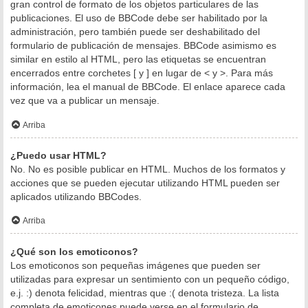
gran control de formato de los objetos particulares de las
publicaciones. El uso de BBCode debe ser habilitado por la
administración, pero también puede ser deshabilitado del
formulario de publicación de mensajes. BBCode asimismo es
similar en estilo al HTML, pero las etiquetas se encuentran
encerrados entre corchetes [ y ] en lugar de < y >. Para más
información, lea el manual de BBCode. El enlace aparece cada
vez que va a publicar un mensaje.
Arriba
¿Puedo usar HTML?
No. No es posible publicar en HTML. Muchos de los formatos y
acciones que se pueden ejecutar utilizando HTML pueden ser
aplicados utilizando BBCodes.
Arriba
¿Qué son los emoticonos?
Los emoticonos son pequeñas imágenes que pueden ser
utilizadas para expresar un sentimiento con un pequeño código,
e.j. :) denota felicidad, mientras que :( denota tristeza. La lista
completa de emoticones puede verse en el formulario de