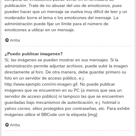
publicación. Trate de no abusar del uso de emoticonos, pues
pueden hacer que un mensaje se vuelva muy difícil de leer y un
moderador borre el tema o los emoticones del mensaje. La
administración puede fijar un límite para el número de
emoticones a utilizar en un mensaje.
Arriba
¿Puedo publicar imagenes?
Sí, las imágenes se pueden mostrar en sus mensajes. Si la
administración permite adjuntar archivos, puede subir la imagen
directamente al foro. De otra manera, debe guardar primero su
foto en un servidor de acceso público, e.j.
http://www.ejemplo.com/mi-imagen.gif. No puede publicar
imágenes que se encuentren en su PC (a menos que sea un
servidor de acceso público) ni tampoco las que se encuentren
guardadas bajo mecanismos de autenticación, e.j. hotmail o
yahoo correo, sitios protegidos por contraseñas, etc. Para exhibir
imágenes utilice el BBCode con la etiqueta [img].
Arriba