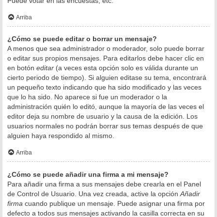
Puede votar en las encuestas, etc.
Arriba
¿Cómo se puede editar o borrar un mensaje?
A menos que sea administrador o moderador, solo puede borrar
o editar sus propios mensajes. Para editarlos debe hacer clic en
en botón
editar
(a veces esta opción solo es válida durante un
cierto periodo de tiempo). Si alguien editase su tema, encontrará
un pequeño texto indicando que ha sido modificado y las veces
que lo ha sido. No aparece si fue un moderador o la
administración quién lo editó, aunque la mayoría de las veces el
editor deja su nombre de usuario y la causa de la edición. Los
usuarios normales no podrán borrar sus temas después de que
alguien haya respondido al mismo.
Arriba
¿Cómo se puede añadir una firma a mi mensaje?
Para añadir una firma a sus mensajes debe crearla en el Panel
de Control de Usuario. Una vez creada, active la opción
Añadir
firma
cuando publique un mensaje. Puede asignar una firma por
defecto a todos sus mensajes activando la casilla correcta en su