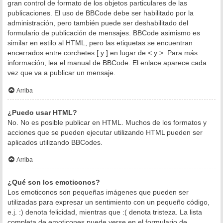
gran control de formato de los objetos particulares de las
publicaciones. El uso de BBCode debe ser habilitado por la
administración, pero también puede ser deshabilitado del
formulario de publicación de mensajes. BBCode asimismo es
similar en estilo al HTML, pero las etiquetas se encuentran
encerrados entre corchetes [ y ] en lugar de < y >. Para más
información, lea el manual de BBCode. El enlace aparece cada
vez que va a publicar un mensaje.
Arriba
¿Puedo usar HTML?
No. No es posible publicar en HTML. Muchos de los formatos y
acciones que se pueden ejecutar utilizando HTML pueden ser
aplicados utilizando BBCodes.
Arriba
¿Qué son los emoticonos?
Los emoticonos son pequeñas imágenes que pueden ser
utilizadas para expresar un sentimiento con un pequeño código,
e.j. :) denota felicidad, mientras que :( denota tristeza. La lista
completa de emoticones puede verse en el formulario de