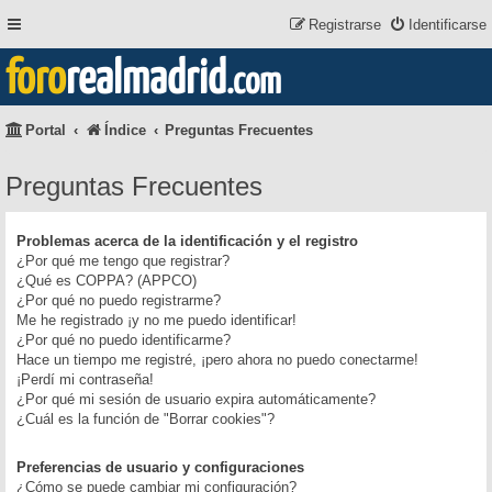
Registrarse
Identificarse
foro
realmadrid
.com
Portal
Índice
Preguntas Frecuentes
Preguntas Frecuentes
Problemas acerca de la identificación y el registro
¿Por qué me tengo que registrar?
¿Qué es COPPA? (APPCO)
¿Por qué no puedo registrarme?
Me he registrado ¡y no me puedo identificar!
¿Por qué no puedo identificarme?
Hace un tiempo me registré, ¡pero ahora no puedo conectarme!
¡Perdí mi contraseña!
¿Por qué mi sesión de usuario expira automáticamente?
¿Cuál es la función de "Borrar cookies"?
Preferencias de usuario y configuraciones
¿Cómo se puede cambiar mi configuración?