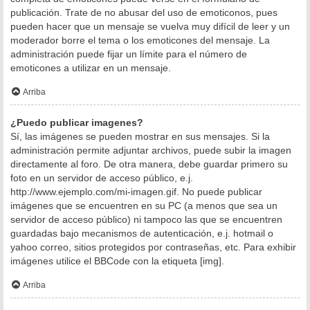
publicación. Trate de no abusar del uso de emoticonos, pues
pueden hacer que un mensaje se vuelva muy difícil de leer y un
moderador borre el tema o los emoticones del mensaje. La
administración puede fijar un límite para el número de
emoticones a utilizar en un mensaje.
Arriba
¿Puedo publicar imagenes?
Sí, las imágenes se pueden mostrar en sus mensajes. Si la
administración permite adjuntar archivos, puede subir la imagen
directamente al foro. De otra manera, debe guardar primero su
foto en un servidor de acceso público, e.j.
http://www.ejemplo.com/mi-imagen.gif. No puede publicar
imágenes que se encuentren en su PC (a menos que sea un
servidor de acceso público) ni tampoco las que se encuentren
guardadas bajo mecanismos de autenticación, e.j. hotmail o
yahoo correo, sitios protegidos por contraseñas, etc. Para exhibir
imágenes utilice el BBCode con la etiqueta [img].
Arriba