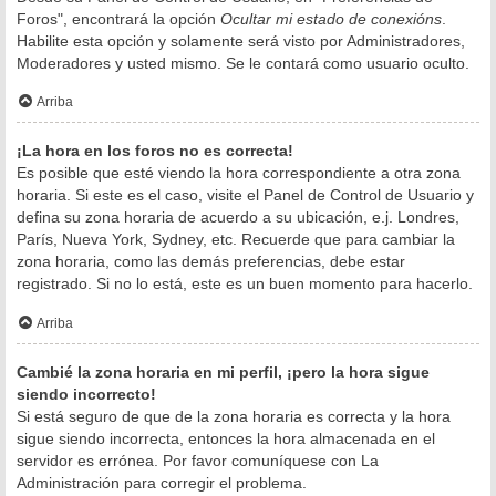
Foros", encontrará la opción
Ocultar mi estado de conexións
.
Habilite esta opción y solamente será visto por Administradores,
Moderadores y usted mismo. Se le contará como usuario oculto.
Arriba
¡La hora en los foros no es correcta!
Es posible que esté viendo la hora correspondiente a otra zona
horaria. Si este es el caso, visite el Panel de Control de Usuario y
defina su zona horaria de acuerdo a su ubicación, e.j. Londres,
París, Nueva York, Sydney, etc. Recuerde que para cambiar la
zona horaria, como las demás preferencias, debe estar
registrado. Si no lo está, este es un buen momento para hacerlo.
Arriba
Cambié la zona horaria en mi perfil, ¡pero la hora sigue
siendo incorrecto!
Si está seguro de que de la zona horaria es correcta y la hora
sigue siendo incorrecta, entonces la hora almacenada en el
servidor es errónea. Por favor comuníquese con La
Administración para corregir el problema.