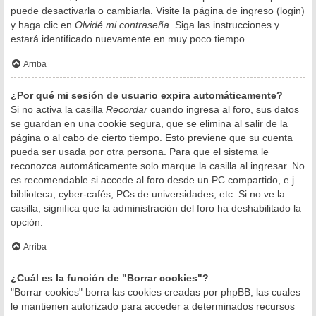
puede desactivarla o cambiarla. Visite la página de ingreso (login)
y haga clic en
Olvidé mi contraseña
. Siga las instrucciones y
estará identificado nuevamente en muy poco tiempo.
Arriba
¿Por qué mi sesión de usuario expira automáticamente?
Si no activa la casilla
Recordar
cuando ingresa al foro, sus datos
se guardan en una cookie segura, que se elimina al salir de la
página o al cabo de cierto tiempo. Esto previene que su cuenta
pueda ser usada por otra persona. Para que el sistema le
reconozca automáticamente solo marque la casilla al ingresar. No
es recomendable si accede al foro desde un PC compartido, e.j.
biblioteca, cyber-cafés, PCs de universidades, etc. Si no ve la
casilla, significa que la administración del foro ha deshabilitado la
opción.
Arriba
¿Cuál es la función de "Borrar cookies"?
"Borrar cookies" borra las cookies creadas por phpBB, las cuales
le mantienen autorizado para acceder a determinados recursos