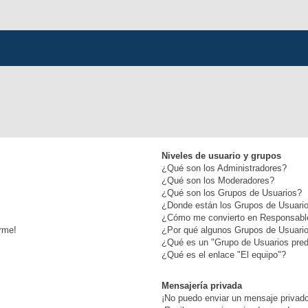
Niveles de usuario y grupos
¿Qué son los Administradores?
¿Qué son los Moderadores?
¿Qué son los Grupos de Usuarios?
¿Donde están los Grupos de Usuario
¿Cómo me convierto en Responsabl
rme!
¿Por qué algunos Grupos de Usuario
¿Qué es un "Grupo de Usuarios pre
¿Qué es el enlace "El equipo"?
Mensajería privada
¡No puedo enviar un mensaje privad