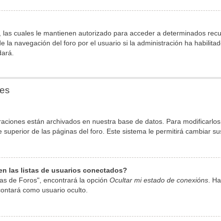
 las cuales le mantienen autorizado para acceder a determinados recurs
la navegación del foro por el usuario si la administración ha habilita
dará.
nes
raciones están archivados en nuestra base de datos. Para modificarlos, 
superior de las páginas del foro. Este sistema le permitirá cambiar su
n las listas de usuarios conectados?
as de Foros", encontrará la opción
Ocultar mi estado de conexións
. Ha
ontará como usuario oculto.