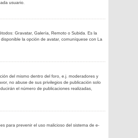
ada usuario.
métodos: Gravatar, Galería, Remoto o Subida. Es la
 disponible la opción de avatar, comuníquese con La
ción del mismo dentro del foro, e.j. moderadores y
or, no abuse de sus privilegios de publicación solo
educirán el número de publicaciones realizadas,
o es para prevenir el uso malicioso del sistema de e-