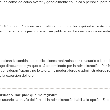
, es conocida como avatar y generalmente es única o personal para c
erfil” puede añadir un avatar utilizando uno de los siguientes cuatro 
y en que tamaño y peso pueden ser publicadas. En caso de que no este
dican la cantidad de publicaciones realizadas por el usuario o la posi
go directamente ya que está determinado por la administración. Por fav
o consideran "spam", no lo toleran, y moderadores o administradores r
la expulsión del foro.
usuario, ¡me pide que me registre!
usuarios a través del foro, si la administración habilita la opción. Est