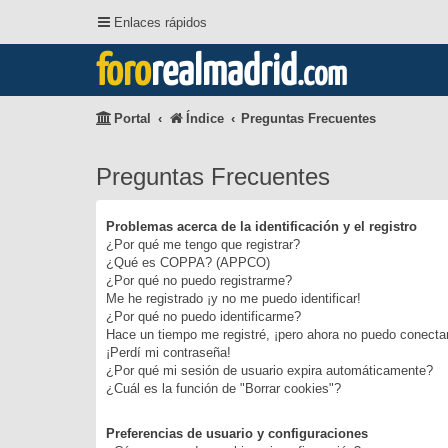
Enlaces rápidos
foro
realmadrid
.com
Portal
Índice
Preguntas Frecuentes
Preguntas Frecuentes
Problemas acerca de la identificación y el registro
¿Por qué me tengo que registrar?
¿Qué es COPPA? (APPCO)
¿Por qué no puedo registrarme?
Me he registrado ¡y no me puedo identificar!
¿Por qué no puedo identificarme?
Hace un tiempo me registré, ¡pero ahora no puedo conecta
¡Perdí mi contraseña!
¿Por qué mi sesión de usuario expira automáticamente?
¿Cuál es la función de "Borrar cookies"?
Preferencias de usuario y configuraciones