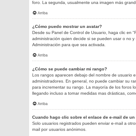
foro. La segunda, usualmente una imagen más grande
Arriba
¿Cómo puedo mostrar un avatar?
Desde su Panel de Control de Usuario, haga clic en “P
administración quien decide si se pueden usar o no 
Administración para que sea activada.
Arriba
¿Cómo se puede cambiar mi rango?
Los rangos aparecen debajo del nombre de usuario e in
administradores. En general, no puede cambiar su ran
para incrementar su rango. La mayoría de los foros l
llegando incluso a tomar medidas mas drásticas, como 
Arriba
Cuando hago clic sobre el enlace de e-mail de un 
Solo usuarios registrados pueden enviar e-mail a otros 
mail por usuarios anónimos.