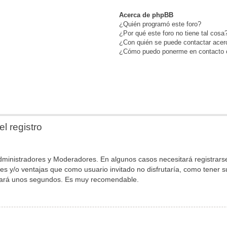
Acerca de phpBB
¿Quién programó este foro?
¿Por qué este foro no tiene tal cosa
¿Con quién se puede contactar acerc
¿Cómo puedo ponerme en contacto c
l registro
 Administradores y Moderadores. En algunos casos necesitará registrar
les y/o ventajas que como usuario invitado no disfrutaría, como tener
tomará unos segundos. Es muy recomendable.