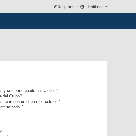
Registrarse
Identificarse
s y como me puedo unir a ellos?
e del Grupo?
s aparecen en diferentes colores?
determinado"?
o!