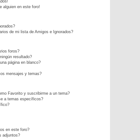
ados!
 alguien en este foro!
norados?
rios de mi lista de Amigos e Ignorados?
ios foros?
ningún resultado?
una página en blanco?
ios mensajes y temas?
como Favorito y suscribirme a un tema?
se a temas específicos?
fico?
os en este foro?
s adjuntos?