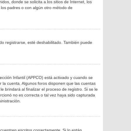
, donde se solicita a los sitios de Internet, los
de los padres o con algún otro método de
ndo registrarse, esté deshabilitado. También puede
tección Infantil (APPCO) está activado y cuando se
r la cuenta. Algunos foros disponen que las cuentas
brindará al finalizar el proceso de registro. Si se le
orcionó no es correcta o tal vez haya sido capturada
inistración.
uentren escritos correctamente. Si lo están,