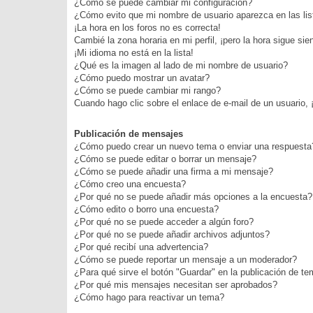
¿Cómo se puede cambiar mi configuración?
¿Cómo evito que mi nombre de usuario aparezca en las li
¡La hora en los foros no es correcta!
Cambié la zona horaria en mi perfil, ¡pero la hora sigue sie
¡Mi idioma no está en la lista!
¿Qué es la imagen al lado de mi nombre de usuario?
¿Cómo puedo mostrar un avatar?
¿Cómo se puede cambiar mi rango?
Cuando hago clic sobre el enlace de e-mail de un usuario, 
Publicación de mensajes
¿Cómo puedo crear un nuevo tema o enviar una respuesta
¿Cómo se puede editar o borrar un mensaje?
¿Cómo se puede añadir una firma a mi mensaje?
¿Cómo creo una encuesta?
¿Por qué no se puede añadir más opciones a la encuesta?
¿Cómo edito o borro una encuesta?
¿Por qué no se puede acceder a algún foro?
¿Por qué no se puede añadir archivos adjuntos?
¿Por qué recibí una advertencia?
¿Cómo se puede reportar un mensaje a un moderador?
¿Para qué sirve el botón "Guardar" en la publicación de t
¿Por qué mis mensajes necesitan ser aprobados?
¿Cómo hago para reactivar un tema?