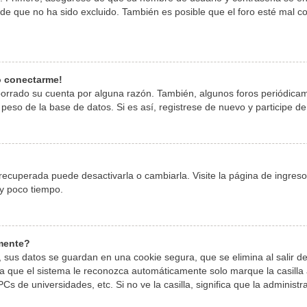
 que no ha sido excluido. También es posible que el foro esté mal con
o conectarme!
 borrado su cuenta por alguna razón. También, algunos foros periódic
peso de la base de datos. Si es así, registrese de nuevo y participe de
ecuperada puede desactivarla o cambiarla. Visite la página de ingreso 
y poco tiempo.
amente?
 sus datos se guardan en una cookie segura, que se elimina al salir de
 que el sistema le reconozca automáticamente solo marque la casilla a
Cs de universidades, etc. Si no ve la casilla, significa que la administr