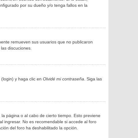
figurado por su dueño y/o tenga fallos en la
amente remueven sus usuarios que no publicaron
 las discuciones.
(login) y haga clic en
Olvidé mi contraseña
. Siga las
 la página o al cabo de cierto tiempo. Esto previene
l ingresar. No es recomendable si accede al foro
ación del foro ha deshabilitado la opción.