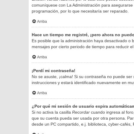
comuníquese con La Administración para asegurarse de
programación, por lo que necesitaría ser reparado.
Arriba
Hace un tiempo me registré, ¡pero ahora no pued
Es posible que la administración haya desactivado o
mensajes por cierto periodo de tiempo para reducir el 
Arriba
¡Perdí mi contraseña!
No se asuste, ¡calma! Si su contraseña no puede ser r
instrucciones y estará identificado nuevamente en mu
Arriba
¿Por qué mi sesión de usuario expira automátic
Si no activa la casilla
Recordar
cuando ingresa al foro,
que su cuenta pueda ser usada por otra persona. Para
desde un PC compartido, e.j. biblioteca, cyber-cafés, P