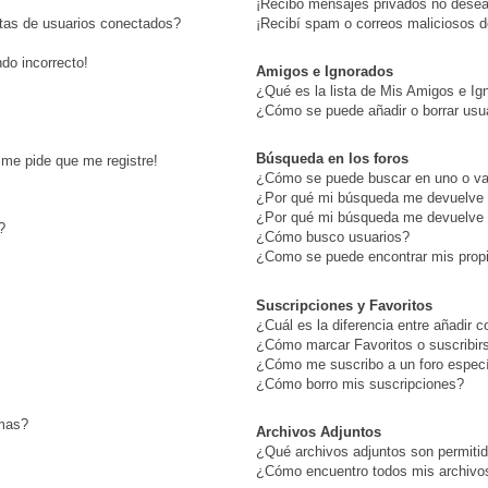
¡Recibo mensajes privados no dese
stas de usuarios conectados?
¡Recibí spam o correos maliciosos de
ndo incorrecto!
Amigos e Ignorados
¿Qué es la lista de Mis Amigos e Ig
¿Cómo se puede añadir o borrar usua
Búsqueda en los foros
¡me pide que me registre!
¿Cómo se puede buscar en uno o var
¿Por qué mi búsqueda me devuelve 
¿Por qué mi búsqueda me devuelve 
?
¿Cómo busco usuarios?
¿Como se puede encontrar mis prop
Suscripciones y Favoritos
¿Cuál es la diferencia entre añadir 
¿Cómo marcar Favoritos o suscribir
¿Cómo me suscribo a un foro especí
¿Cómo borro mis suscripciones?
emas?
Archivos Adjuntos
¿Qué archivos adjuntos son permitid
¿Cómo encuentro todos mis archivo