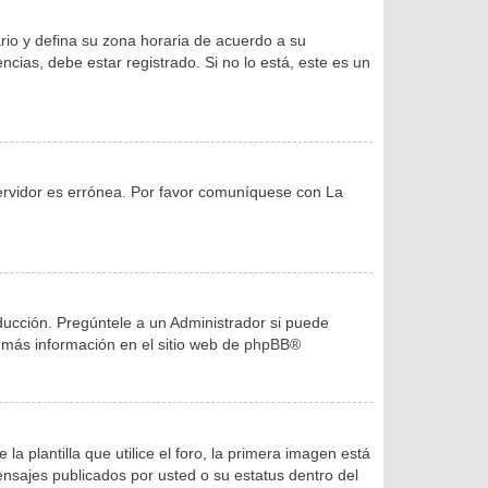
ario y defina su zona horaria de acuerdo a su
cias, debe estar registrado. Si no lo está, este es un
servidor es errónea. Por favor comuníquese con La
ducción. Pregúntele a un Administrador si puede
r más información en el sitio web de
phpBB
®
lantilla que utilice el foro, la primera imagen está
ensajes publicados por usted o su estatus dentro del