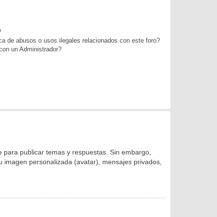
?
a de abusos o usos ilegales relacionados con este foro?
on un Administrador?
se para publicar temas y respuestas. Sin embargo,
 su imagen personalizada (avatar), mensajes privados,