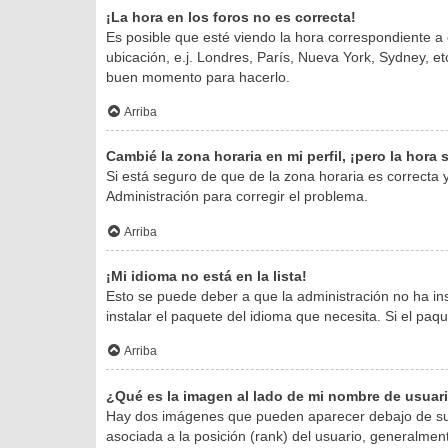
¡La hora en los foros no es correcta!
Es posible que esté viendo la hora correspondiente a o
ubicación, e.j. Londres, París, Nueva York, Sydney, e
buen momento para hacerlo.
Arriba
Cambié la zona horaria en mi perfil, ¡pero la hora
Si está seguro de que de la zona horaria es correcta
Administración para corregir el problema.
Arriba
¡Mi idioma no está en la lista!
Esto se puede deber a que la administración no ha in
instalar el paquete del idioma que necesita. Si el pa
Arriba
¿Qué es la imagen al lado de mi nombre de usuar
Hay dos imágenes que pueden aparecer debajo de su no
asociada a la posición (rank) del usuario, generalmen