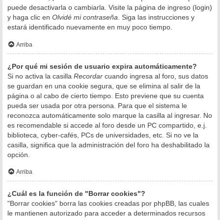
puede desactivarla o cambiarla. Visite la página de ingreso (login)
y haga clic en
Olvidé mi contraseña
. Siga las instrucciones y
estará identificado nuevamente en muy poco tiempo.
Arriba
¿Por qué mi sesión de usuario expira automáticamente?
Si no activa la casilla
Recordar
cuando ingresa al foro, sus datos
se guardan en una cookie segura, que se elimina al salir de la
página o al cabo de cierto tiempo. Esto previene que su cuenta
pueda ser usada por otra persona. Para que el sistema le
reconozca automáticamente solo marque la casilla al ingresar. No
es recomendable si accede al foro desde un PC compartido, e.j.
biblioteca, cyber-cafés, PCs de universidades, etc. Si no ve la
casilla, significa que la administración del foro ha deshabilitado la
opción.
Arriba
¿Cuál es la función de "Borrar cookies"?
"Borrar cookies" borra las cookies creadas por phpBB, las cuales
le mantienen autorizado para acceder a determinados recursos