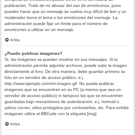
publicación. Trate de no abusar del uso de emoticonos, pues
pueden hacer que un mensaje se vuelva muy difícil de leer y un
moderador borre el tema o los emoticones del mensaje. La
administración puede fijar un límite para el número de
emoticones a utilizar en un mensaje.
Arriba
¿Puedo publicar imagenes?
Sí, las imágenes se pueden mostrar en sus mensajes. Si la
administración permite adjuntar archivos, puede subir la imagen
directamente al foro. De otra manera, debe guardar primero su
foto en un servidor de acceso público, e.j.
http://www.ejemplo.com/mi-imagen.gif. No puede publicar
imágenes que se encuentren en su PC (a menos que sea un
servidor de acceso público) ni tampoco las que se encuentren
guardadas bajo mecanismos de autenticación, e.j. hotmail o
yahoo correo, sitios protegidos por contraseñas, etc. Para exhibir
imágenes utilice el BBCode con la etiqueta [img].
Arriba