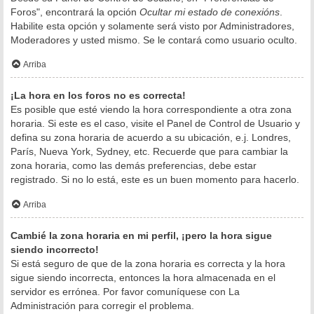
Foros", encontrará la opción
Ocultar mi estado de conexións
.
Habilite esta opción y solamente será visto por Administradores,
Moderadores y usted mismo. Se le contará como usuario oculto.
Arriba
¡La hora en los foros no es correcta!
Es posible que esté viendo la hora correspondiente a otra zona
horaria. Si este es el caso, visite el Panel de Control de Usuario y
defina su zona horaria de acuerdo a su ubicación, e.j. Londres,
París, Nueva York, Sydney, etc. Recuerde que para cambiar la
zona horaria, como las demás preferencias, debe estar
registrado. Si no lo está, este es un buen momento para hacerlo.
Arriba
Cambié la zona horaria en mi perfil, ¡pero la hora sigue
siendo incorrecto!
Si está seguro de que de la zona horaria es correcta y la hora
sigue siendo incorrecta, entonces la hora almacenada en el
servidor es errónea. Por favor comuníquese con La
Administración para corregir el problema.