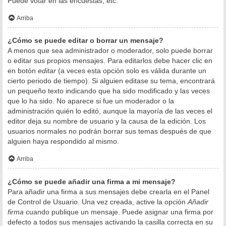
Puede votar en las encuestas, etc.
Arriba
¿Cómo se puede editar o borrar un mensaje?
A menos que sea administrador o moderador, solo puede borrar
o editar sus propios mensajes. Para editarlos debe hacer clic en
en botón
editar
(a veces esta opción solo es válida durante un
cierto periodo de tiempo). Si alguien editase su tema, encontrará
un pequeño texto indicando que ha sido modificado y las veces
que lo ha sido. No aparece si fue un moderador o la
administración quién lo editó, aunque la mayoría de las veces el
editor deja su nombre de usuario y la causa de la edición. Los
usuarios normales no podrán borrar sus temas después de que
alguien haya respondido al mismo.
Arriba
¿Cómo se puede añadir una firma a mi mensaje?
Para añadir una firma a sus mensajes debe crearla en el Panel
de Control de Usuario. Una vez creada, active la opción
Añadir
firma
cuando publique un mensaje. Puede asignar una firma por
defecto a todos sus mensajes activando la casilla correcta en su