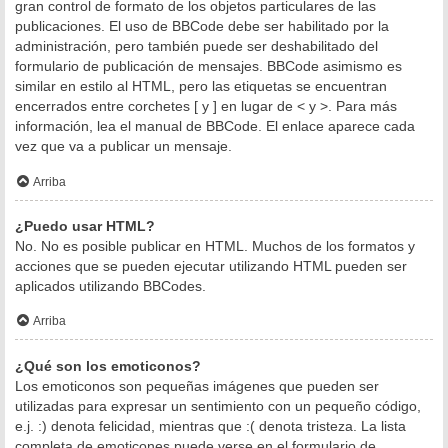
gran control de formato de los objetos particulares de las
publicaciones. El uso de BBCode debe ser habilitado por la
administración, pero también puede ser deshabilitado del
formulario de publicación de mensajes. BBCode asimismo es
similar en estilo al HTML, pero las etiquetas se encuentran
encerrados entre corchetes [ y ] en lugar de < y >. Para más
información, lea el manual de BBCode. El enlace aparece cada
vez que va a publicar un mensaje.
Arriba
¿Puedo usar HTML?
No. No es posible publicar en HTML. Muchos de los formatos y
acciones que se pueden ejecutar utilizando HTML pueden ser
aplicados utilizando BBCodes.
Arriba
¿Qué son los emoticonos?
Los emoticonos son pequeñas imágenes que pueden ser
utilizadas para expresar un sentimiento con un pequeño código,
e.j. :) denota felicidad, mientras que :( denota tristeza. La lista
completa de emoticones puede verse en el formulario de