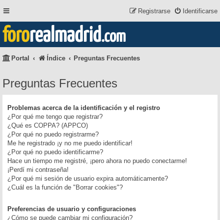
Registrarse
Identificarse
foro
realmadrid
.com
Portal
Índice
Preguntas Frecuentes
Preguntas Frecuentes
Problemas acerca de la identificación y el registro
¿Por qué me tengo que registrar?
¿Qué es COPPA? (APPCO)
¿Por qué no puedo registrarme?
Me he registrado ¡y no me puedo identificar!
¿Por qué no puedo identificarme?
Hace un tiempo me registré, ¡pero ahora no puedo conectarme!
¡Perdí mi contraseña!
¿Por qué mi sesión de usuario expira automáticamente?
¿Cuál es la función de "Borrar cookies"?
Preferencias de usuario y configuraciones
¿Cómo se puede cambiar mi configuración?