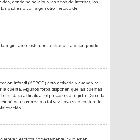
, donde se solicita a los sitios de Internet, los
de los padres o con algún otro método de
ndo registrarse, esté deshabilitado. También puede
tección Infantil (APPCO) está activado y cuando se
r la cuenta. Algunos foros disponen que las cuentas
brindará al finalizar el proceso de registro. Si se le
orcionó no es correcta o tal vez haya sido capturada
inistración.
uentren escritos correctamente. Si lo están,