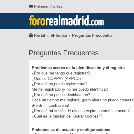
Enlaces rápidos
foro
realmadrid
.com
Portal
Índice
Preguntas Frecuentes
Preguntas Frecuentes
Problemas acerca de la identificación y el registro
¿Por qué me tengo que registrar?
¿Qué es COPPA? (APPCO)
¿Por qué no puedo registrarme?
Me he registrado ¡y no me puedo identificar!
¿Por qué no puedo identificarme?
Hace un tiempo me registré, ¡pero ahora no puedo conecta
¡Perdí mi contraseña!
¿Por qué mi sesión de usuario expira automáticamente?
¿Cuál es la función de "Borrar cookies"?
Preferencias de usuario y configuraciones