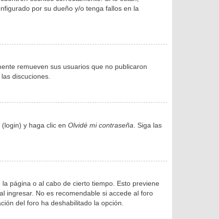
figurado por su dueño y/o tenga fallos en la
amente remueven sus usuarios que no publicaron
 las discuciones.
(login) y haga clic en
Olvidé mi contraseña
. Siga las
 la página o al cabo de cierto tiempo. Esto previene
l ingresar. No es recomendable si accede al foro
ación del foro ha deshabilitado la opción.