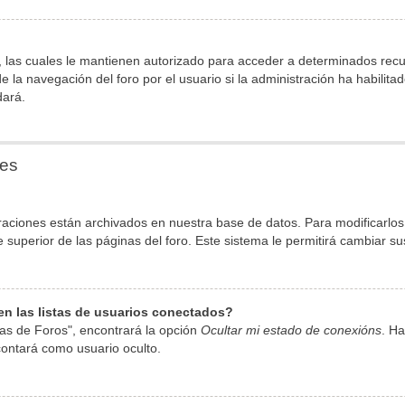
 las cuales le mantienen autorizado para acceder a determinados recurs
la navegación del foro por el usuario si la administración ha habilita
dará.
nes
raciones están archivados en nuestra base de datos. Para modificarlos, 
superior de las páginas del foro. Este sistema le permitirá cambiar su
n las listas de usuarios conectados?
as de Foros", encontrará la opción
Ocultar mi estado de conexións
. Ha
ontará como usuario oculto.