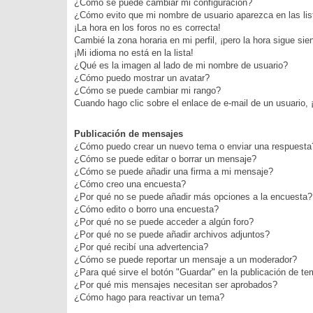
¿Cómo se puede cambiar mi configuración?
¿Cómo evito que mi nombre de usuario aparezca en las li
¡La hora en los foros no es correcta!
Cambié la zona horaria en mi perfil, ¡pero la hora sigue sie
¡Mi idioma no está en la lista!
¿Qué es la imagen al lado de mi nombre de usuario?
¿Cómo puedo mostrar un avatar?
¿Cómo se puede cambiar mi rango?
Cuando hago clic sobre el enlace de e-mail de un usuario, 
Publicación de mensajes
¿Cómo puedo crear un nuevo tema o enviar una respuesta
¿Cómo se puede editar o borrar un mensaje?
¿Cómo se puede añadir una firma a mi mensaje?
¿Cómo creo una encuesta?
¿Por qué no se puede añadir más opciones a la encuesta?
¿Cómo edito o borro una encuesta?
¿Por qué no se puede acceder a algún foro?
¿Por qué no se puede añadir archivos adjuntos?
¿Por qué recibí una advertencia?
¿Cómo se puede reportar un mensaje a un moderador?
¿Para qué sirve el botón "Guardar" en la publicación de t
¿Por qué mis mensajes necesitan ser aprobados?
¿Cómo hago para reactivar un tema?