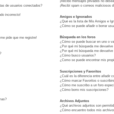
¡Recibo mensajes privados no dese
stas de usuarios conectados?
¡Recibí spam o correos maliciosos de
ndo incorrecto!
Amigos e Ignorados
¿Qué es la lista de Mis Amigos e Ig
¿Cómo se puede añadir o borrar usua
Búsqueda en los foros
¡me pide que me registre!
¿Cómo se puede buscar en uno o var
¿Por qué mi búsqueda me devuelve 
¿Por qué mi búsqueda me devuelve 
?
¿Cómo busco usuarios?
¿Como se puede encontrar mis prop
Suscripciones y Favoritos
¿Cuál es la diferencia entre añadir 
¿Cómo marcar Favoritos o suscribir
¿Cómo me suscribo a un foro especí
¿Cómo borro mis suscripciones?
emas?
Archivos Adjuntos
¿Qué archivos adjuntos son permitid
¿Cómo encuentro todos mis archivo