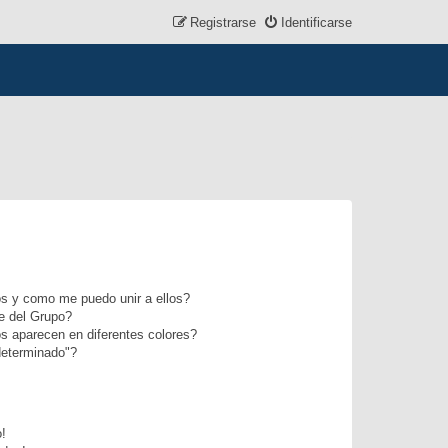
Registrarse
Identificarse
s y como me puedo unir a ellos?
e del Grupo?
s aparecen en diferentes colores?
determinado"?
o!