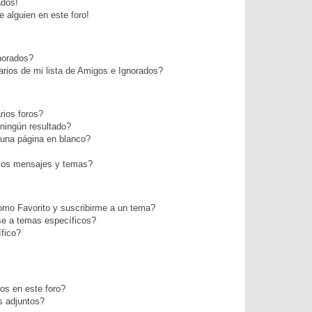
ados!
 alguien en este foro!
norados?
rios de mi lista de Amigos e Ignorados?
ios foros?
ningún resultado?
una página en blanco?
ios mensajes y temas?
como Favorito y suscribirme a un tema?
se a temas específicos?
fico?
os en este foro?
s adjuntos?