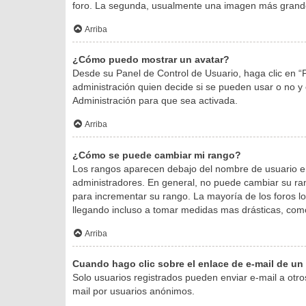
foro. La segunda, usualmente una imagen más grande
Arriba
¿Cómo puedo mostrar un avatar?
Desde su Panel de Control de Usuario, haga clic en “P
administración quien decide si se pueden usar o no 
Administración para que sea activada.
Arriba
¿Cómo se puede cambiar mi rango?
Los rangos aparecen debajo del nombre de usuario e in
administradores. En general, no puede cambiar su ran
para incrementar su rango. La mayoría de los foros l
llegando incluso a tomar medidas mas drásticas, como 
Arriba
Cuando hago clic sobre el enlace de e-mail de un 
Solo usuarios registrados pueden enviar e-mail a otros 
mail por usuarios anónimos.