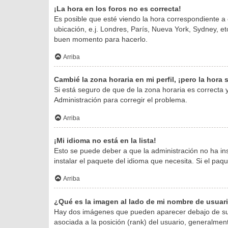
¡La hora en los foros no es correcta!
Es posible que esté viendo la hora correspondiente a o
ubicación, e.j. Londres, París, Nueva York, Sydney, e
buen momento para hacerlo.
Arriba
Cambié la zona horaria en mi perfil, ¡pero la hora
Si está seguro de que de la zona horaria es correcta
Administración para corregir el problema.
Arriba
¡Mi idioma no está en la lista!
Esto se puede deber a que la administración no ha in
instalar el paquete del idioma que necesita. Si el pa
Arriba
¿Qué es la imagen al lado de mi nombre de usuar
Hay dos imágenes que pueden aparecer debajo de su no
asociada a la posición (rank) del usuario, generalmen