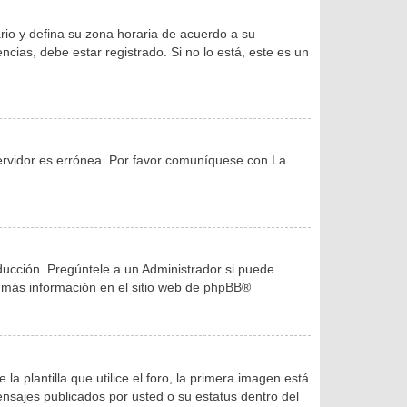
ario y defina su zona horaria de acuerdo a su
cias, debe estar registrado. Si no lo está, este es un
servidor es errónea. Por favor comuníquese con La
ducción. Pregúntele a un Administrador si puede
r más información en el sitio web de
phpBB
®
lantilla que utilice el foro, la primera imagen está
ensajes publicados por usted o su estatus dentro del