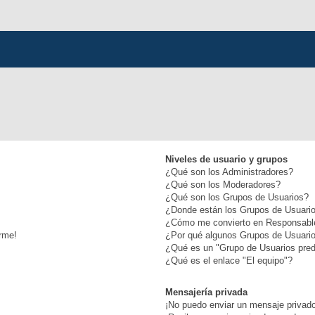
Niveles de usuario y grupos
¿Qué son los Administradores?
¿Qué son los Moderadores?
¿Qué son los Grupos de Usuarios?
¿Donde están los Grupos de Usuario
¿Cómo me convierto en Responsabl
rme!
¿Por qué algunos Grupos de Usuario
¿Qué es un "Grupo de Usuarios pre
¿Qué es el enlace "El equipo"?
Mensajería privada
¡No puedo enviar un mensaje privad