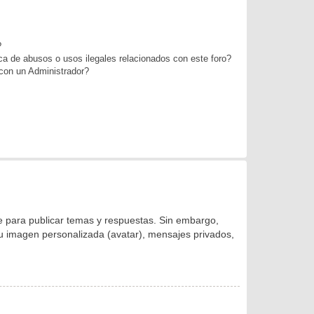
?
a de abusos o usos ilegales relacionados con este foro?
on un Administrador?
se para publicar temas y respuestas. Sin embargo,
 su imagen personalizada (avatar), mensajes privados,