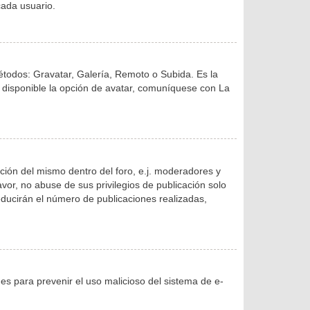
ada usuario.
métodos: Gravatar, Galería, Remoto o Subida. Es la
 disponible la opción de avatar, comuníquese con La
ción del mismo dentro del foro, e.j. moderadores y
or, no abuse de sus privilegios de publicación solo
educirán el número de publicaciones realizadas,
o es para prevenir el uso malicioso del sistema de e-