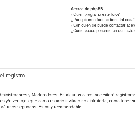
Acerca de phpBB
¿Quién programó este foro?
¿Por qué este foro no tiene tal cosa
¿Con quién se puede contactar acerc
¿Cómo puedo ponerme en contacto c
l registro
 Administradores y Moderadores. En algunos casos necesitará registrar
les y/o ventajas que como usuario invitado no disfrutaría, como tener
tomará unos segundos. Es muy recomendable.