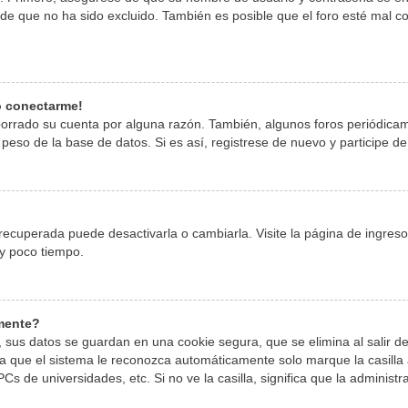
 que no ha sido excluido. También es posible que el foro esté mal con
o conectarme!
 borrado su cuenta por alguna razón. También, algunos foros periódic
peso de la base de datos. Si es así, registrese de nuevo y participe de
ecuperada puede desactivarla o cambiarla. Visite la página de ingreso 
y poco tiempo.
amente?
 sus datos se guardan en una cookie segura, que se elimina al salir de
 que el sistema le reconozca automáticamente solo marque la casilla a
Cs de universidades, etc. Si no ve la casilla, significa que la administr