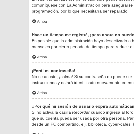
comuníquese con La Administración para asegurarse de
programación, por lo que necesitaría ser reparado.
Arriba
Hace un tiempo me registré, ¡pero ahora no pued
Es posible que la administración haya desactivado o
mensajes por cierto periodo de tiempo para reducir el 
Arriba
¡Perdí mi contraseña!
No se asuste, ¡calma! Si su contraseña no puede ser r
instrucciones y estará identificado nuevamente en mu
Arriba
¿Por qué mi sesión de usuario expira automátic
Si no activa la casilla
Recordar
cuando ingresa al foro,
que su cuenta pueda ser usada por otra persona. Para
desde un PC compartido, e.j. biblioteca, cyber-cafés, P