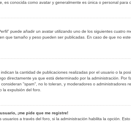
, es conocida como avatar y generalmente es única o personal para c
erfil” puede añadir un avatar utilizando uno de los siguientes cuatro 
y en que tamaño y peso pueden ser publicadas. En caso de que no este
dican la cantidad de publicaciones realizadas por el usuario o la posi
go directamente ya que está determinado por la administración. Por fav
o consideran "spam", no lo toleran, y moderadores o administradores r
la expulsión del foro.
usuario, ¡me pide que me registre!
usuarios a través del foro, si la administración habilita la opción. Est