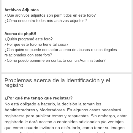
Archivos Adjuntos
¿Qué archivos adjuntos son permitidos en este foro?
¿Cómo encuentro todos mis archivos adjuntos?
Acerca de phpBB
¿Quién programó este foro?
¿Por qué este foro no tiene tal cosa?
¿Con quién se puede contactar acerca de abusos o usos ilegales
relacionados con este foro?
¿Cómo puedo ponerme en contacto con un Administrador?
Problemas acerca de la identificación y el
registro
¿Por qué me tengo que registrar?
No está obligado a hacerlo, la decisión la toman los
Administradores y Moderadores. En algunos casos necesitará
registrarse para publicar temas y respuestas. Sin embargo, estar
registrado le dará acceso a contenidos adicionales y/o ventajas
que como usuario invitado no disfrutaría, como tener su imagen