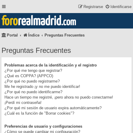
Registrarse
Identificarse
foro
realmadrid
.com
Portal
Índice
Preguntas Frecuentes
Preguntas Frecuentes
Problemas acerca de la identificación y el registro
¿Por qué me tengo que registrar?
¿Qué es COPPA? (APPCO)
¿Por qué no puedo registrarme?
Me he registrado ¡y no me puedo identificar!
¿Por qué no puedo identificarme?
Hace un tiempo me registré, ¡pero ahora no puedo conectarme!
¡Perdí mi contraseña!
¿Por qué mi sesión de usuario expira automáticamente?
¿Cuál es la función de "Borrar cookies"?
Preferencias de usuario y configuraciones
¿Cómo se puede cambiar mi configuración?