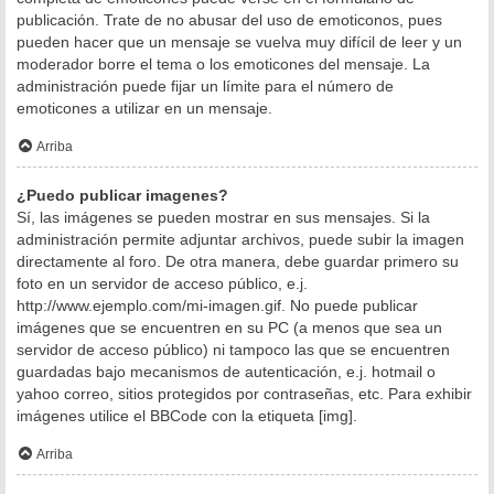
publicación. Trate de no abusar del uso de emoticonos, pues
pueden hacer que un mensaje se vuelva muy difícil de leer y un
moderador borre el tema o los emoticones del mensaje. La
administración puede fijar un límite para el número de
emoticones a utilizar en un mensaje.
Arriba
¿Puedo publicar imagenes?
Sí, las imágenes se pueden mostrar en sus mensajes. Si la
administración permite adjuntar archivos, puede subir la imagen
directamente al foro. De otra manera, debe guardar primero su
foto en un servidor de acceso público, e.j.
http://www.ejemplo.com/mi-imagen.gif. No puede publicar
imágenes que se encuentren en su PC (a menos que sea un
servidor de acceso público) ni tampoco las que se encuentren
guardadas bajo mecanismos de autenticación, e.j. hotmail o
yahoo correo, sitios protegidos por contraseñas, etc. Para exhibir
imágenes utilice el BBCode con la etiqueta [img].
Arriba