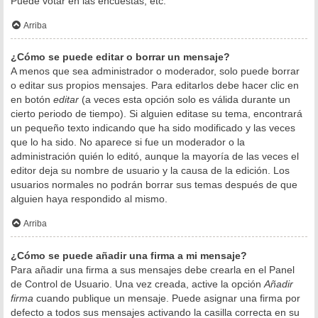
Puede votar en las encuestas, etc.
Arriba
¿Cómo se puede editar o borrar un mensaje?
A menos que sea administrador o moderador, solo puede borrar
o editar sus propios mensajes. Para editarlos debe hacer clic en
en botón
editar
(a veces esta opción solo es válida durante un
cierto periodo de tiempo). Si alguien editase su tema, encontrará
un pequeño texto indicando que ha sido modificado y las veces
que lo ha sido. No aparece si fue un moderador o la
administración quién lo editó, aunque la mayoría de las veces el
editor deja su nombre de usuario y la causa de la edición. Los
usuarios normales no podrán borrar sus temas después de que
alguien haya respondido al mismo.
Arriba
¿Cómo se puede añadir una firma a mi mensaje?
Para añadir una firma a sus mensajes debe crearla en el Panel
de Control de Usuario. Una vez creada, active la opción
Añadir
firma
cuando publique un mensaje. Puede asignar una firma por
defecto a todos sus mensajes activando la casilla correcta en su