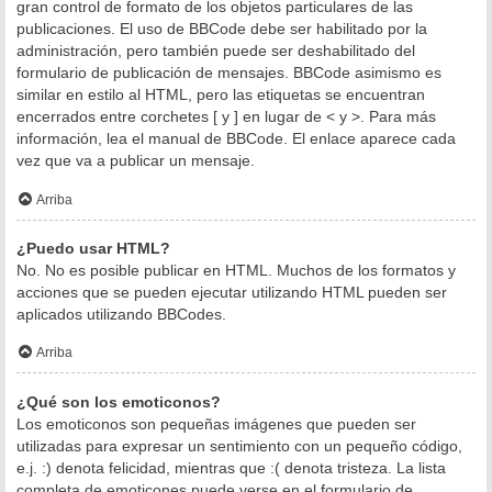
gran control de formato de los objetos particulares de las
publicaciones. El uso de BBCode debe ser habilitado por la
administración, pero también puede ser deshabilitado del
formulario de publicación de mensajes. BBCode asimismo es
similar en estilo al HTML, pero las etiquetas se encuentran
encerrados entre corchetes [ y ] en lugar de < y >. Para más
información, lea el manual de BBCode. El enlace aparece cada
vez que va a publicar un mensaje.
Arriba
¿Puedo usar HTML?
No. No es posible publicar en HTML. Muchos de los formatos y
acciones que se pueden ejecutar utilizando HTML pueden ser
aplicados utilizando BBCodes.
Arriba
¿Qué son los emoticonos?
Los emoticonos son pequeñas imágenes que pueden ser
utilizadas para expresar un sentimiento con un pequeño código,
e.j. :) denota felicidad, mientras que :( denota tristeza. La lista
completa de emoticones puede verse en el formulario de