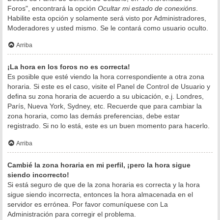
Foros", encontrará la opción
Ocultar mi estado de conexións
.
Habilite esta opción y solamente será visto por Administradores,
Moderadores y usted mismo. Se le contará como usuario oculto.
Arriba
¡La hora en los foros no es correcta!
Es posible que esté viendo la hora correspondiente a otra zona
horaria. Si este es el caso, visite el Panel de Control de Usuario y
defina su zona horaria de acuerdo a su ubicación, e.j. Londres,
París, Nueva York, Sydney, etc. Recuerde que para cambiar la
zona horaria, como las demás preferencias, debe estar
registrado. Si no lo está, este es un buen momento para hacerlo.
Arriba
Cambié la zona horaria en mi perfil, ¡pero la hora sigue
siendo incorrecto!
Si está seguro de que de la zona horaria es correcta y la hora
sigue siendo incorrecta, entonces la hora almacenada en el
servidor es errónea. Por favor comuníquese con La
Administración para corregir el problema.