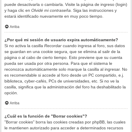
puede desactivarla o cambiarla. Visite la página de ingreso (login)
y haga clic en
Olvidé mi contraseña
. Siga las instrucciones y
estará identificado nuevamente en muy poco tiempo.
Arriba
¿Por qué mi sesión de usuario expira automáticamente?
Si no activa la casilla
Recordar
cuando ingresa al foro, sus datos
se guardan en una cookie segura, que se elimina al salir de la
página o al cabo de cierto tiempo. Esto previene que su cuenta
pueda ser usada por otra persona. Para que el sistema le
reconozca automáticamente solo marque la casilla al ingresar. No
es recomendable si accede al foro desde un PC compartido, e.j.
biblioteca, cyber-cafés, PCs de universidades, etc. Si no ve la
casilla, significa que la administración del foro ha deshabilitado la
opción.
Arriba
¿Cuál es la función de "Borrar cookies"?
"Borrar cookies" borra las cookies creadas por phpBB, las cuales
le mantienen autorizado para acceder a determinados recursos