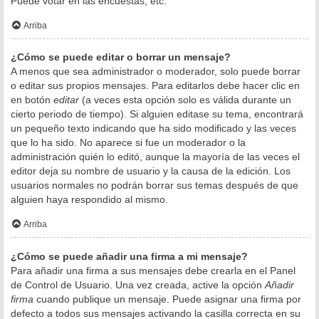
Puede votar en las encuestas, etc.
Arriba
¿Cómo se puede editar o borrar un mensaje?
A menos que sea administrador o moderador, solo puede borrar
o editar sus propios mensajes. Para editarlos debe hacer clic en
en botón
editar
(a veces esta opción solo es válida durante un
cierto periodo de tiempo). Si alguien editase su tema, encontrará
un pequeño texto indicando que ha sido modificado y las veces
que lo ha sido. No aparece si fue un moderador o la
administración quién lo editó, aunque la mayoría de las veces el
editor deja su nombre de usuario y la causa de la edición. Los
usuarios normales no podrán borrar sus temas después de que
alguien haya respondido al mismo.
Arriba
¿Cómo se puede añadir una firma a mi mensaje?
Para añadir una firma a sus mensajes debe crearla en el Panel
de Control de Usuario. Una vez creada, active la opción
Añadir
firma
cuando publique un mensaje. Puede asignar una firma por
defecto a todos sus mensajes activando la casilla correcta en su