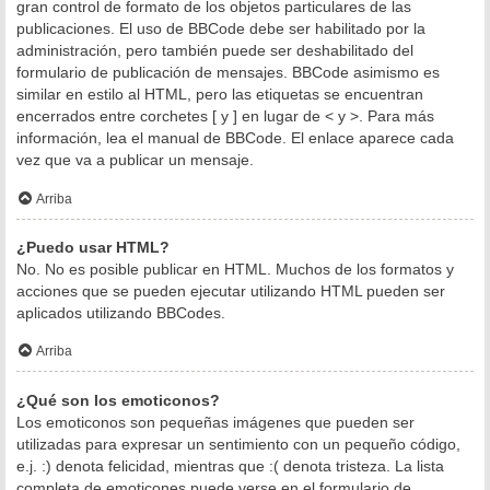
gran control de formato de los objetos particulares de las
publicaciones. El uso de BBCode debe ser habilitado por la
administración, pero también puede ser deshabilitado del
formulario de publicación de mensajes. BBCode asimismo es
similar en estilo al HTML, pero las etiquetas se encuentran
encerrados entre corchetes [ y ] en lugar de < y >. Para más
información, lea el manual de BBCode. El enlace aparece cada
vez que va a publicar un mensaje.
Arriba
¿Puedo usar HTML?
No. No es posible publicar en HTML. Muchos de los formatos y
acciones que se pueden ejecutar utilizando HTML pueden ser
aplicados utilizando BBCodes.
Arriba
¿Qué son los emoticonos?
Los emoticonos son pequeñas imágenes que pueden ser
utilizadas para expresar un sentimiento con un pequeño código,
e.j. :) denota felicidad, mientras que :( denota tristeza. La lista
completa de emoticones puede verse en el formulario de