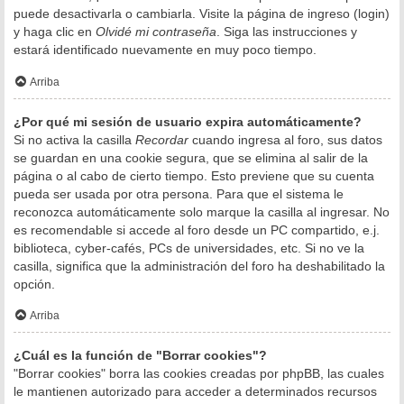
puede desactivarla o cambiarla. Visite la página de ingreso (login)
y haga clic en
Olvidé mi contraseña
. Siga las instrucciones y
estará identificado nuevamente en muy poco tiempo.
Arriba
¿Por qué mi sesión de usuario expira automáticamente?
Si no activa la casilla
Recordar
cuando ingresa al foro, sus datos
se guardan en una cookie segura, que se elimina al salir de la
página o al cabo de cierto tiempo. Esto previene que su cuenta
pueda ser usada por otra persona. Para que el sistema le
reconozca automáticamente solo marque la casilla al ingresar. No
es recomendable si accede al foro desde un PC compartido, e.j.
biblioteca, cyber-cafés, PCs de universidades, etc. Si no ve la
casilla, significa que la administración del foro ha deshabilitado la
opción.
Arriba
¿Cuál es la función de "Borrar cookies"?
"Borrar cookies" borra las cookies creadas por phpBB, las cuales
le mantienen autorizado para acceder a determinados recursos