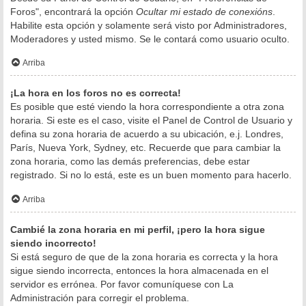
Foros", encontrará la opción
Ocultar mi estado de conexións
.
Habilite esta opción y solamente será visto por Administradores,
Moderadores y usted mismo. Se le contará como usuario oculto.
Arriba
¡La hora en los foros no es correcta!
Es posible que esté viendo la hora correspondiente a otra zona
horaria. Si este es el caso, visite el Panel de Control de Usuario y
defina su zona horaria de acuerdo a su ubicación, e.j. Londres,
París, Nueva York, Sydney, etc. Recuerde que para cambiar la
zona horaria, como las demás preferencias, debe estar
registrado. Si no lo está, este es un buen momento para hacerlo.
Arriba
Cambié la zona horaria en mi perfil, ¡pero la hora sigue
siendo incorrecto!
Si está seguro de que de la zona horaria es correcta y la hora
sigue siendo incorrecta, entonces la hora almacenada en el
servidor es errónea. Por favor comuníquese con La
Administración para corregir el problema.