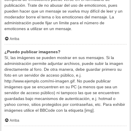
publicación. Trate de no abusar del uso de emoticonos, pues
pueden hacer que un mensaje se vuelva muy difícil de leer y un
moderador borre el tema o los emoticones del mensaje. La
administración puede fijar un límite para el número de
emoticones a utilizar en un mensaje.
Arriba
¿Puedo publicar imagenes?
Sí, las imágenes se pueden mostrar en sus mensajes. Si la
administración permite adjuntar archivos, puede subir la imagen
directamente al foro. De otra manera, debe guardar primero su
foto en un servidor de acceso público, e.j.
http://www.ejemplo.com/mi-imagen.gif. No puede publicar
imágenes que se encuentren en su PC (a menos que sea un
servidor de acceso público) ni tampoco las que se encuentren
guardadas bajo mecanismos de autenticación, e.j. hotmail o
yahoo correo, sitios protegidos por contraseñas, etc. Para exhibir
imágenes utilice el BBCode con la etiqueta [img].
Arriba