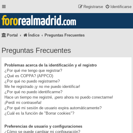
Registrarse
Identificarse
foro
realmadrid
.com
Portal
Índice
Preguntas Frecuentes
Preguntas Frecuentes
Problemas acerca de la identificación y el registro
¿Por qué me tengo que registrar?
¿Qué es COPPA? (APPCO)
¿Por qué no puedo registrarme?
Me he registrado ¡y no me puedo identificar!
¿Por qué no puedo identificarme?
Hace un tiempo me registré, ¡pero ahora no puedo conectarme!
¡Perdí mi contraseña!
¿Por qué mi sesión de usuario expira automáticamente?
¿Cuál es la función de "Borrar cookies"?
Preferencias de usuario y configuraciones
¿Cómo se puede cambiar mi configuración?