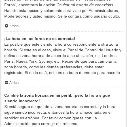
Foros", encontrará la opción
Ocultar mi estado de conexións
.
Habilite esta opción y solamente será visto por Administradores,
Moderadores y usted mismo. Se le contará como usuario oculto.
Arriba
¡La hora en los foros no es correcta!
Es posible que esté viendo la hora correspondiente a otra zona
horaria. Si este es el caso, visite el Panel de Control de Usuario y
defina su zona horaria de acuerdo a su ubicación, e.j. Londres,
París, Nueva York, Sydney, etc. Recuerde que para cambiar la
zona horaria, como las demás preferencias, debe estar
registrado. Si no lo está, este es un buen momento para hacerlo.
Arriba
Cambié la zona horaria en mi perfil, ¡pero la hora sigue
siendo incorrecto!
Si está seguro de que de la zona horaria es correcta y la hora
sigue siendo incorrecta, entonces la hora almacenada en el
servidor es errónea. Por favor comuníquese con La
Administración para corregir el problema.