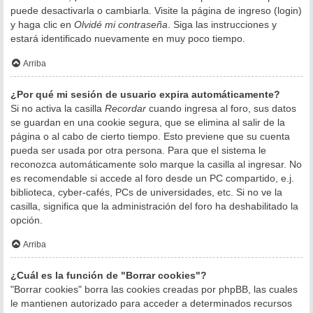
puede desactivarla o cambiarla. Visite la página de ingreso (login)
y haga clic en
Olvidé mi contraseña
. Siga las instrucciones y
estará identificado nuevamente en muy poco tiempo.
Arriba
¿Por qué mi sesión de usuario expira automáticamente?
Si no activa la casilla
Recordar
cuando ingresa al foro, sus datos
se guardan en una cookie segura, que se elimina al salir de la
página o al cabo de cierto tiempo. Esto previene que su cuenta
pueda ser usada por otra persona. Para que el sistema le
reconozca automáticamente solo marque la casilla al ingresar. No
es recomendable si accede al foro desde un PC compartido, e.j.
biblioteca, cyber-cafés, PCs de universidades, etc. Si no ve la
casilla, significa que la administración del foro ha deshabilitado la
opción.
Arriba
¿Cuál es la función de "Borrar cookies"?
"Borrar cookies" borra las cookies creadas por phpBB, las cuales
le mantienen autorizado para acceder a determinados recursos