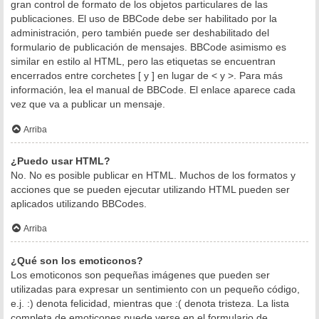
gran control de formato de los objetos particulares de las
publicaciones. El uso de BBCode debe ser habilitado por la
administración, pero también puede ser deshabilitado del
formulario de publicación de mensajes. BBCode asimismo es
similar en estilo al HTML, pero las etiquetas se encuentran
encerrados entre corchetes [ y ] en lugar de < y >. Para más
información, lea el manual de BBCode. El enlace aparece cada
vez que va a publicar un mensaje.
Arriba
¿Puedo usar HTML?
No. No es posible publicar en HTML. Muchos de los formatos y
acciones que se pueden ejecutar utilizando HTML pueden ser
aplicados utilizando BBCodes.
Arriba
¿Qué son los emoticonos?
Los emoticonos son pequeñas imágenes que pueden ser
utilizadas para expresar un sentimiento con un pequeño código,
e.j. :) denota felicidad, mientras que :( denota tristeza. La lista
completa de emoticones puede verse en el formulario de