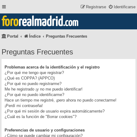
Registrarse
Identificarse
foro
realmadrid
.com
Portal
Índice
Preguntas Frecuentes
Preguntas Frecuentes
Problemas acerca de la identificación y el registro
¿Por qué me tengo que registrar?
¿Qué es COPPA? (APPCO)
¿Por qué no puedo registrarme?
Me he registrado ¡y no me puedo identificar!
¿Por qué no puedo identificarme?
Hace un tiempo me registré, ¡pero ahora no puedo conectarme!
¡Perdí mi contraseña!
¿Por qué mi sesión de usuario expira automáticamente?
¿Cuál es la función de "Borrar cookies"?
Preferencias de usuario y configuraciones
¿Cómo se puede cambiar mi configuración?