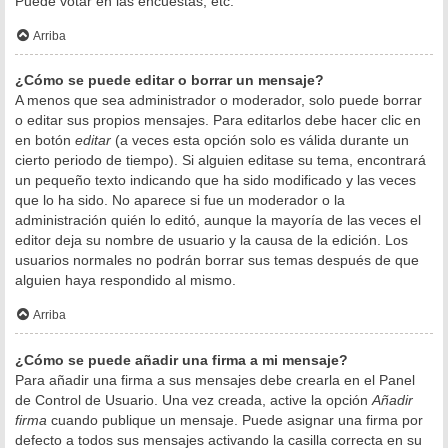
Puede votar en las encuestas, etc.
Arriba
¿Cómo se puede editar o borrar un mensaje?
A menos que sea administrador o moderador, solo puede borrar
o editar sus propios mensajes. Para editarlos debe hacer clic en
en botón
editar
(a veces esta opción solo es válida durante un
cierto periodo de tiempo). Si alguien editase su tema, encontrará
un pequeño texto indicando que ha sido modificado y las veces
que lo ha sido. No aparece si fue un moderador o la
administración quién lo editó, aunque la mayoría de las veces el
editor deja su nombre de usuario y la causa de la edición. Los
usuarios normales no podrán borrar sus temas después de que
alguien haya respondido al mismo.
Arriba
¿Cómo se puede añadir una firma a mi mensaje?
Para añadir una firma a sus mensajes debe crearla en el Panel
de Control de Usuario. Una vez creada, active la opción
Añadir
firma
cuando publique un mensaje. Puede asignar una firma por
defecto a todos sus mensajes activando la casilla correcta en su