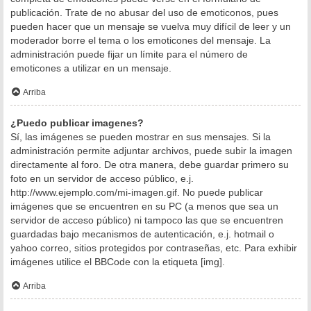
publicación. Trate de no abusar del uso de emoticonos, pues
pueden hacer que un mensaje se vuelva muy difícil de leer y un
moderador borre el tema o los emoticones del mensaje. La
administración puede fijar un límite para el número de
emoticones a utilizar en un mensaje.
Arriba
¿Puedo publicar imagenes?
Sí, las imágenes se pueden mostrar en sus mensajes. Si la
administración permite adjuntar archivos, puede subir la imagen
directamente al foro. De otra manera, debe guardar primero su
foto en un servidor de acceso público, e.j.
http://www.ejemplo.com/mi-imagen.gif. No puede publicar
imágenes que se encuentren en su PC (a menos que sea un
servidor de acceso público) ni tampoco las que se encuentren
guardadas bajo mecanismos de autenticación, e.j. hotmail o
yahoo correo, sitios protegidos por contraseñas, etc. Para exhibir
imágenes utilice el BBCode con la etiqueta [img].
Arriba