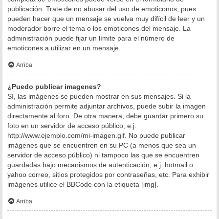
publicación. Trate de no abusar del uso de emoticonos, pues
pueden hacer que un mensaje se vuelva muy difícil de leer y un
moderador borre el tema o los emoticones del mensaje. La
administración puede fijar un límite para el número de
emoticones a utilizar en un mensaje.
Arriba
¿Puedo publicar imagenes?
Sí, las imágenes se pueden mostrar en sus mensajes. Si la
administración permite adjuntar archivos, puede subir la imagen
directamente al foro. De otra manera, debe guardar primero su
foto en un servidor de acceso público, e.j.
http://www.ejemplo.com/mi-imagen.gif. No puede publicar
imágenes que se encuentren en su PC (a menos que sea un
servidor de acceso público) ni tampoco las que se encuentren
guardadas bajo mecanismos de autenticación, e.j. hotmail o
yahoo correo, sitios protegidos por contraseñas, etc. Para exhibir
imágenes utilice el BBCode con la etiqueta [img].
Arriba