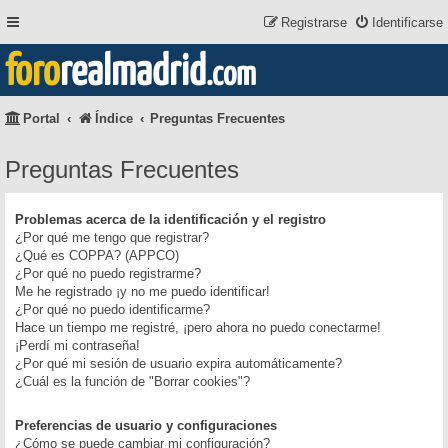
Registrarse
Identificarse
foro
realmadrid
.com
Portal
Índice
Preguntas Frecuentes
Preguntas Frecuentes
Problemas acerca de la identificación y el registro
¿Por qué me tengo que registrar?
¿Qué es COPPA? (APPCO)
¿Por qué no puedo registrarme?
Me he registrado ¡y no me puedo identificar!
¿Por qué no puedo identificarme?
Hace un tiempo me registré, ¡pero ahora no puedo conectarme!
¡Perdí mi contraseña!
¿Por qué mi sesión de usuario expira automáticamente?
¿Cuál es la función de "Borrar cookies"?
Preferencias de usuario y configuraciones
¿Cómo se puede cambiar mi configuración?