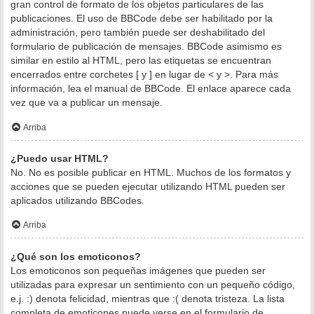
gran control de formato de los objetos particulares de las
publicaciones. El uso de BBCode debe ser habilitado por la
administración, pero también puede ser deshabilitado del
formulario de publicación de mensajes. BBCode asimismo es
similar en estilo al HTML, pero las etiquetas se encuentran
encerrados entre corchetes [ y ] en lugar de < y >. Para más
información, lea el manual de BBCode. El enlace aparece cada
vez que va a publicar un mensaje.
Arriba
¿Puedo usar HTML?
No. No es posible publicar en HTML. Muchos de los formatos y
acciones que se pueden ejecutar utilizando HTML pueden ser
aplicados utilizando BBCodes.
Arriba
¿Qué son los emoticonos?
Los emoticonos son pequeñas imágenes que pueden ser
utilizadas para expresar un sentimiento con un pequeño código,
e.j. :) denota felicidad, mientras que :( denota tristeza. La lista
completa de emoticones puede verse en el formulario de