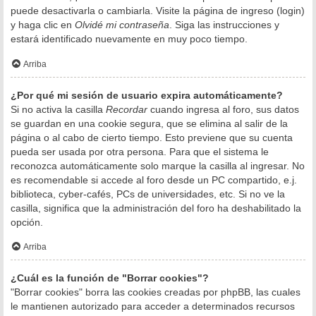
puede desactivarla o cambiarla. Visite la página de ingreso (login)
y haga clic en
Olvidé mi contraseña
. Siga las instrucciones y
estará identificado nuevamente en muy poco tiempo.
Arriba
¿Por qué mi sesión de usuario expira automáticamente?
Si no activa la casilla
Recordar
cuando ingresa al foro, sus datos
se guardan en una cookie segura, que se elimina al salir de la
página o al cabo de cierto tiempo. Esto previene que su cuenta
pueda ser usada por otra persona. Para que el sistema le
reconozca automáticamente solo marque la casilla al ingresar. No
es recomendable si accede al foro desde un PC compartido, e.j.
biblioteca, cyber-cafés, PCs de universidades, etc. Si no ve la
casilla, significa que la administración del foro ha deshabilitado la
opción.
Arriba
¿Cuál es la función de "Borrar cookies"?
"Borrar cookies" borra las cookies creadas por phpBB, las cuales
le mantienen autorizado para acceder a determinados recursos