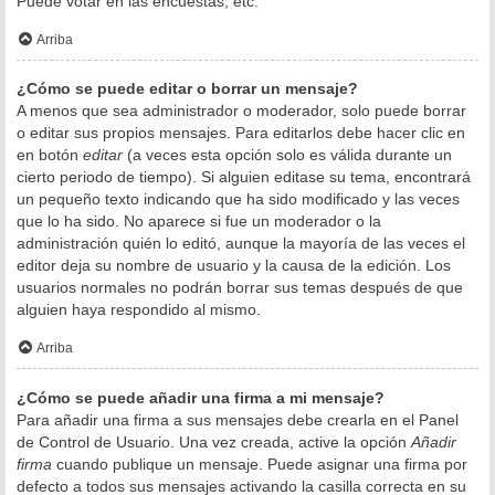
Puede votar en las encuestas, etc.
Arriba
¿Cómo se puede editar o borrar un mensaje?
A menos que sea administrador o moderador, solo puede borrar
o editar sus propios mensajes. Para editarlos debe hacer clic en
en botón
editar
(a veces esta opción solo es válida durante un
cierto periodo de tiempo). Si alguien editase su tema, encontrará
un pequeño texto indicando que ha sido modificado y las veces
que lo ha sido. No aparece si fue un moderador o la
administración quién lo editó, aunque la mayoría de las veces el
editor deja su nombre de usuario y la causa de la edición. Los
usuarios normales no podrán borrar sus temas después de que
alguien haya respondido al mismo.
Arriba
¿Cómo se puede añadir una firma a mi mensaje?
Para añadir una firma a sus mensajes debe crearla en el Panel
de Control de Usuario. Una vez creada, active la opción
Añadir
firma
cuando publique un mensaje. Puede asignar una firma por
defecto a todos sus mensajes activando la casilla correcta en su