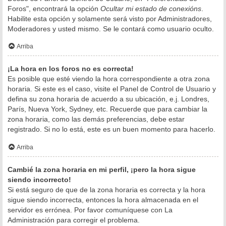
Foros", encontrará la opción
Ocultar mi estado de conexións
.
Habilite esta opción y solamente será visto por Administradores,
Moderadores y usted mismo. Se le contará como usuario oculto.
Arriba
¡La hora en los foros no es correcta!
Es posible que esté viendo la hora correspondiente a otra zona
horaria. Si este es el caso, visite el Panel de Control de Usuario y
defina su zona horaria de acuerdo a su ubicación, e.j. Londres,
París, Nueva York, Sydney, etc. Recuerde que para cambiar la
zona horaria, como las demás preferencias, debe estar
registrado. Si no lo está, este es un buen momento para hacerlo.
Arriba
Cambié la zona horaria en mi perfil, ¡pero la hora sigue
siendo incorrecto!
Si está seguro de que de la zona horaria es correcta y la hora
sigue siendo incorrecta, entonces la hora almacenada en el
servidor es errónea. Por favor comuníquese con La
Administración para corregir el problema.