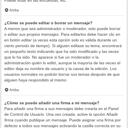
Puede votar en las encuestas, etc.
Arriba
¿Cómo se puede editar o borrar un mensaje?
A menos que sea administrador o moderador, solo puede borrar
o editar sus propios mensajes. Para editarlos debe hacer clic en
en botón
editar
(a veces esta opción solo es válida durante un
cierto periodo de tiempo). Si alguien editase su tema, encontrará
un pequeño texto indicando que ha sido modificado y las veces
que lo ha sido. No aparece si fue un moderador o la
administración quién lo editó, aunque la mayoría de las veces el
editor deja su nombre de usuario y la causa de la edición. Los
usuarios normales no podrán borrar sus temas después de que
alguien haya respondido al mismo.
Arriba
¿Cómo se puede añadir una firma a mi mensaje?
Para añadir una firma a sus mensajes debe crearla en el Panel
de Control de Usuario. Una vez creada, active la opción
Añadir
firma
cuando publique un mensaje. Puede asignar una firma por
defecto a todos sus mensajes activando la casilla correcta en su