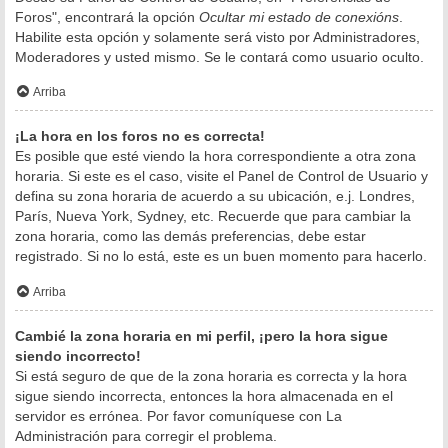
Foros", encontrará la opción
Ocultar mi estado de conexións
.
Habilite esta opción y solamente será visto por Administradores,
Moderadores y usted mismo. Se le contará como usuario oculto.
Arriba
¡La hora en los foros no es correcta!
Es posible que esté viendo la hora correspondiente a otra zona
horaria. Si este es el caso, visite el Panel de Control de Usuario y
defina su zona horaria de acuerdo a su ubicación, e.j. Londres,
París, Nueva York, Sydney, etc. Recuerde que para cambiar la
zona horaria, como las demás preferencias, debe estar
registrado. Si no lo está, este es un buen momento para hacerlo.
Arriba
Cambié la zona horaria en mi perfil, ¡pero la hora sigue
siendo incorrecto!
Si está seguro de que de la zona horaria es correcta y la hora
sigue siendo incorrecta, entonces la hora almacenada en el
servidor es errónea. Por favor comuníquese con La
Administración para corregir el problema.