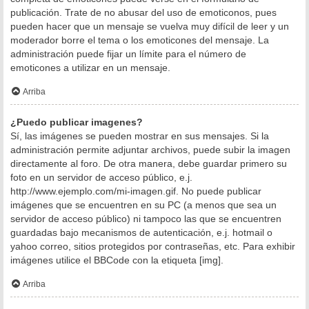
publicación. Trate de no abusar del uso de emoticonos, pues
pueden hacer que un mensaje se vuelva muy difícil de leer y un
moderador borre el tema o los emoticones del mensaje. La
administración puede fijar un límite para el número de
emoticones a utilizar en un mensaje.
Arriba
¿Puedo publicar imagenes?
Sí, las imágenes se pueden mostrar en sus mensajes. Si la
administración permite adjuntar archivos, puede subir la imagen
directamente al foro. De otra manera, debe guardar primero su
foto en un servidor de acceso público, e.j.
http://www.ejemplo.com/mi-imagen.gif. No puede publicar
imágenes que se encuentren en su PC (a menos que sea un
servidor de acceso público) ni tampoco las que se encuentren
guardadas bajo mecanismos de autenticación, e.j. hotmail o
yahoo correo, sitios protegidos por contraseñas, etc. Para exhibir
imágenes utilice el BBCode con la etiqueta [img].
Arriba