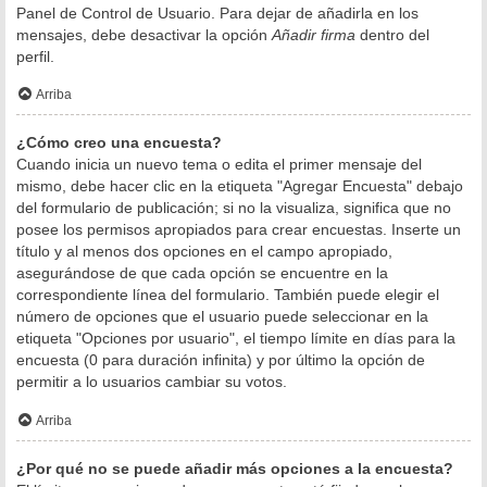
Panel de Control de Usuario. Para dejar de añadirla en los
mensajes, debe desactivar la opción
Añadir firma
dentro del
perfil.
Arriba
¿Cómo creo una encuesta?
Cuando inicia un nuevo tema o edita el primer mensaje del
mismo, debe hacer clic en la etiqueta "Agregar Encuesta" debajo
del formulario de publicación; si no la visualiza, significa que no
posee los permisos apropiados para crear encuestas. Inserte un
título y al menos dos opciones en el campo apropiado,
asegurándose de que cada opción se encuentre en la
correspondiente línea del formulario. También puede elegir el
número de opciones que el usuario puede seleccionar en la
etiqueta "Opciones por usuario", el tiempo límite en días para la
encuesta (0 para duración infinita) y por último la opción de
permitir a lo usuarios cambiar su votos.
Arriba
¿Por qué no se puede añadir más opciones a la encuesta?