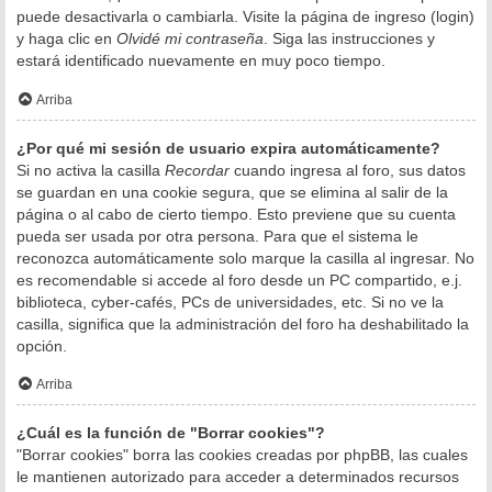
puede desactivarla o cambiarla. Visite la página de ingreso (login)
y haga clic en
Olvidé mi contraseña
. Siga las instrucciones y
estará identificado nuevamente en muy poco tiempo.
Arriba
¿Por qué mi sesión de usuario expira automáticamente?
Si no activa la casilla
Recordar
cuando ingresa al foro, sus datos
se guardan en una cookie segura, que se elimina al salir de la
página o al cabo de cierto tiempo. Esto previene que su cuenta
pueda ser usada por otra persona. Para que el sistema le
reconozca automáticamente solo marque la casilla al ingresar. No
es recomendable si accede al foro desde un PC compartido, e.j.
biblioteca, cyber-cafés, PCs de universidades, etc. Si no ve la
casilla, significa que la administración del foro ha deshabilitado la
opción.
Arriba
¿Cuál es la función de "Borrar cookies"?
"Borrar cookies" borra las cookies creadas por phpBB, las cuales
le mantienen autorizado para acceder a determinados recursos