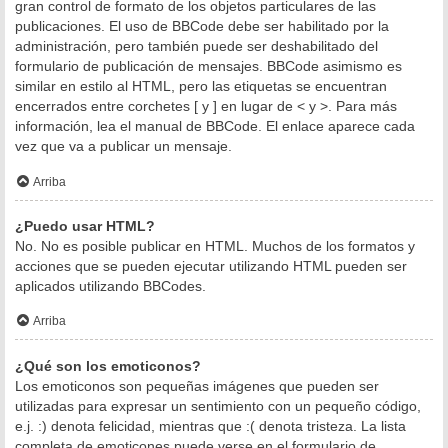
gran control de formato de los objetos particulares de las
publicaciones. El uso de BBCode debe ser habilitado por la
administración, pero también puede ser deshabilitado del
formulario de publicación de mensajes. BBCode asimismo es
similar en estilo al HTML, pero las etiquetas se encuentran
encerrados entre corchetes [ y ] en lugar de < y >. Para más
información, lea el manual de BBCode. El enlace aparece cada
vez que va a publicar un mensaje.
Arriba
¿Puedo usar HTML?
No. No es posible publicar en HTML. Muchos de los formatos y
acciones que se pueden ejecutar utilizando HTML pueden ser
aplicados utilizando BBCodes.
Arriba
¿Qué son los emoticonos?
Los emoticonos son pequeñas imágenes que pueden ser
utilizadas para expresar un sentimiento con un pequeño código,
e.j. :) denota felicidad, mientras que :( denota tristeza. La lista
completa de emoticones puede verse en el formulario de