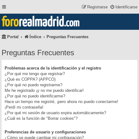
Registrarse
Identificarse
foro
realmadrid
.com
Portal
Índice
Preguntas Frecuentes
Preguntas Frecuentes
Problemas acerca de la identificación y el registro
¿Por qué me tengo que registrar?
¿Qué es COPPA? (APPCO)
¿Por qué no puedo registrarme?
Me he registrado ¡y no me puedo identificar!
¿Por qué no puedo identificarme?
Hace un tiempo me registré, ¡pero ahora no puedo conectarme!
¡Perdí mi contraseña!
¿Por qué mi sesión de usuario expira automáticamente?
¿Cuál es la función de "Borrar cookies"?
Preferencias de usuario y configuraciones
¿Cómo se puede cambiar mi configuración?