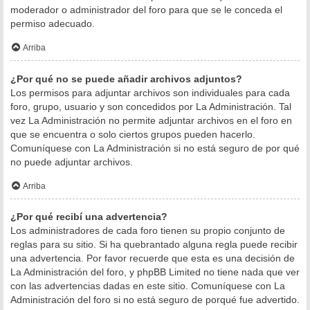
moderador o administrador del foro para que se le conceda el
permiso adecuado.
Arriba
¿Por qué no se puede añadir archivos adjuntos?
Los permisos para adjuntar archivos son individuales para cada
foro, grupo, usuario y son concedidos por La Administración. Tal
vez La Administración no permite adjuntar archivos en el foro en
que se encuentra o solo ciertos grupos pueden hacerlo.
Comuníquese con La Administración si no está seguro de por qué
no puede adjuntar archivos.
Arriba
¿Por qué recibí una advertencia?
Los administradores de cada foro tienen su propio conjunto de
reglas para su sitio. Si ha quebrantado alguna regla puede recibir
una advertencia. Por favor recuerde que esta es una decisión de
La Administración del foro, y phpBB Limited no tiene nada que ver
con las advertencias dadas en este sitio. Comuníquese con La
Administración del foro si no está seguro de porqué fue advertido.