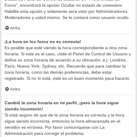
Foros", encontrará la opción
Ocultar mi estado de conexións
.
Habilite esta opción y solamente será visto por Administradores,
Moderadores y usted mismo. Se le contará como usuario oculto.
Arriba
¡La hora en los foros no es correcta!
Es posible que esté viendo la hora correspondiente a otra zona
horaria. Si este es el caso, visite el Panel de Control de Usuario y
defina su zona horaria de acuerdo a su ubicación, e.j. Londres,
París, Nueva York, Sydney, etc. Recuerde que para cambiar la
zona horaria, como las demás preferencias, debe estar
registrado. Si no lo está, este es un buen momento para hacerlo.
Arriba
Cambié la zona horaria en mi perfil, ¡pero la hora sigue
siendo incorrecto!
Si está seguro de que de la zona horaria es correcta y la hora
sigue siendo incorrecta, entonces la hora almacenada en el
servidor es errónea. Por favor comuníquese con La
Administración para corregir el problema.