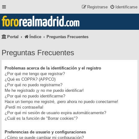
Registrarse
Identificarse
foro
realmadrid
.com
Portal
Índice
Preguntas Frecuentes
Preguntas Frecuentes
Problemas acerca de la identificación y el registro
¿Por qué me tengo que registrar?
¿Qué es COPPA? (APPCO)
¿Por qué no puedo registrarme?
Me he registrado ¡y no me puedo identificar!
¿Por qué no puedo identificarme?
Hace un tiempo me registré, ¡pero ahora no puedo conectarme!
¡Perdí mi contraseña!
¿Por qué mi sesión de usuario expira automáticamente?
¿Cuál es la función de "Borrar cookies"?
Preferencias de usuario y configuraciones
¿Cómo se puede cambiar mi configuración?