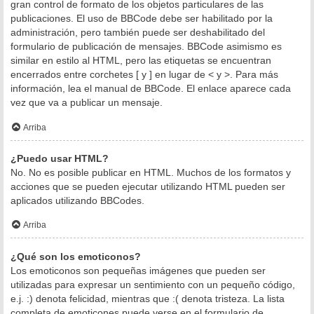
gran control de formato de los objetos particulares de las
publicaciones. El uso de BBCode debe ser habilitado por la
administración, pero también puede ser deshabilitado del
formulario de publicación de mensajes. BBCode asimismo es
similar en estilo al HTML, pero las etiquetas se encuentran
encerrados entre corchetes [ y ] en lugar de < y >. Para más
información, lea el manual de BBCode. El enlace aparece cada
vez que va a publicar un mensaje.
Arriba
¿Puedo usar HTML?
No. No es posible publicar en HTML. Muchos de los formatos y
acciones que se pueden ejecutar utilizando HTML pueden ser
aplicados utilizando BBCodes.
Arriba
¿Qué son los emoticonos?
Los emoticonos son pequeñas imágenes que pueden ser
utilizadas para expresar un sentimiento con un pequeño código,
e.j. :) denota felicidad, mientras que :( denota tristeza. La lista
completa de emoticones puede verse en el formulario de