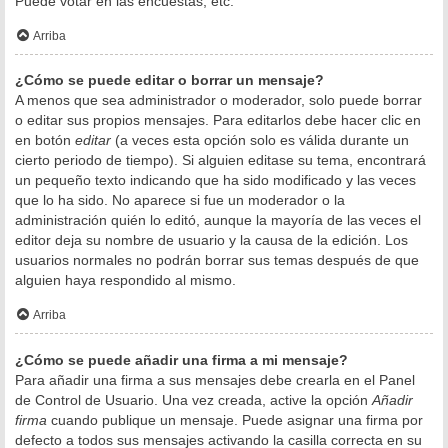
Puede votar en las encuestas, etc.
Arriba
¿Cómo se puede editar o borrar un mensaje?
A menos que sea administrador o moderador, solo puede borrar
o editar sus propios mensajes. Para editarlos debe hacer clic en
en botón
editar
(a veces esta opción solo es válida durante un
cierto periodo de tiempo). Si alguien editase su tema, encontrará
un pequeño texto indicando que ha sido modificado y las veces
que lo ha sido. No aparece si fue un moderador o la
administración quién lo editó, aunque la mayoría de las veces el
editor deja su nombre de usuario y la causa de la edición. Los
usuarios normales no podrán borrar sus temas después de que
alguien haya respondido al mismo.
Arriba
¿Cómo se puede añadir una firma a mi mensaje?
Para añadir una firma a sus mensajes debe crearla en el Panel
de Control de Usuario. Una vez creada, active la opción
Añadir
firma
cuando publique un mensaje. Puede asignar una firma por
defecto a todos sus mensajes activando la casilla correcta en su