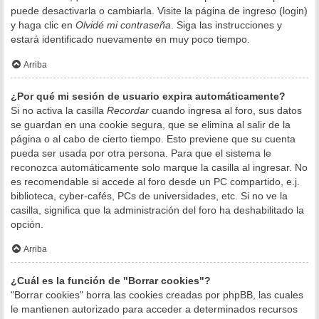
puede desactivarla o cambiarla. Visite la página de ingreso (login)
y haga clic en
Olvidé mi contraseña
. Siga las instrucciones y
estará identificado nuevamente en muy poco tiempo.
Arriba
¿Por qué mi sesión de usuario expira automáticamente?
Si no activa la casilla
Recordar
cuando ingresa al foro, sus datos
se guardan en una cookie segura, que se elimina al salir de la
página o al cabo de cierto tiempo. Esto previene que su cuenta
pueda ser usada por otra persona. Para que el sistema le
reconozca automáticamente solo marque la casilla al ingresar. No
es recomendable si accede al foro desde un PC compartido, e.j.
biblioteca, cyber-cafés, PCs de universidades, etc. Si no ve la
casilla, significa que la administración del foro ha deshabilitado la
opción.
Arriba
¿Cuál es la función de "Borrar cookies"?
"Borrar cookies" borra las cookies creadas por phpBB, las cuales
le mantienen autorizado para acceder a determinados recursos