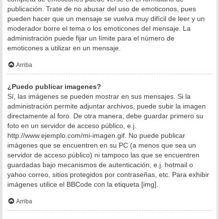
publicación. Trate de no abusar del uso de emoticonos, pues
pueden hacer que un mensaje se vuelva muy difícil de leer y un
moderador borre el tema o los emoticones del mensaje. La
administración puede fijar un límite para el número de
emoticones a utilizar en un mensaje.
Arriba
¿Puedo publicar imagenes?
Sí, las imágenes se pueden mostrar en sus mensajes. Si la
administración permite adjuntar archivos, puede subir la imagen
directamente al foro. De otra manera, debe guardar primero su
foto en un servidor de acceso público, e.j.
http://www.ejemplo.com/mi-imagen.gif. No puede publicar
imágenes que se encuentren en su PC (a menos que sea un
servidor de acceso público) ni tampoco las que se encuentren
guardadas bajo mecanismos de autenticación, e.j. hotmail o
yahoo correo, sitios protegidos por contraseñas, etc. Para exhibir
imágenes utilice el BBCode con la etiqueta [img].
Arriba