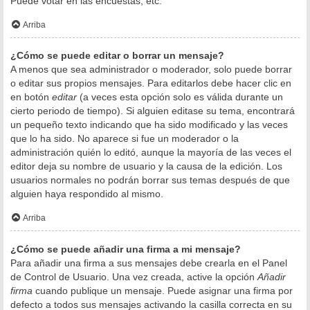
Puede votar en las encuestas, etc.
Arriba
¿Cómo se puede editar o borrar un mensaje?
A menos que sea administrador o moderador, solo puede borrar
o editar sus propios mensajes. Para editarlos debe hacer clic en
en botón
editar
(a veces esta opción solo es válida durante un
cierto periodo de tiempo). Si alguien editase su tema, encontrará
un pequeño texto indicando que ha sido modificado y las veces
que lo ha sido. No aparece si fue un moderador o la
administración quién lo editó, aunque la mayoría de las veces el
editor deja su nombre de usuario y la causa de la edición. Los
usuarios normales no podrán borrar sus temas después de que
alguien haya respondido al mismo.
Arriba
¿Cómo se puede añadir una firma a mi mensaje?
Para añadir una firma a sus mensajes debe crearla en el Panel
de Control de Usuario. Una vez creada, active la opción
Añadir
firma
cuando publique un mensaje. Puede asignar una firma por
defecto a todos sus mensajes activando la casilla correcta en su