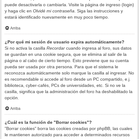
puede desactivarla o cambiarla. Visite la página de ingreso (login)
y haga clic en
Olvidé mi contraseña
. Siga las instrucciones y
estará identificado nuevamente en muy poco tiempo.
Arriba
¿Por qué mi sesión de usuario expira automáticamente?
Si no activa la casilla
Recordar
cuando ingresa al foro, sus datos
se guardan en una cookie segura, que se elimina al salir de la
página o al cabo de cierto tiempo. Esto previene que su cuenta
pueda ser usada por otra persona. Para que el sistema le
reconozca automáticamente solo marque la casilla al ingresar. No
es recomendable si accede al foro desde un PC compartido, e.j.
biblioteca, cyber-cafés, PCs de universidades, etc. Si no ve la
casilla, significa que la administración del foro ha deshabilitado la
opción.
Arriba
¿Cuál es la función de "Borrar cookies"?
"Borrar cookies" borra las cookies creadas por phpBB, las cuales
le mantienen autorizado para acceder a determinados recursos