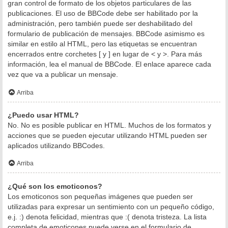
gran control de formato de los objetos particulares de las
publicaciones. El uso de BBCode debe ser habilitado por la
administración, pero también puede ser deshabilitado del
formulario de publicación de mensajes. BBCode asimismo es
similar en estilo al HTML, pero las etiquetas se encuentran
encerrados entre corchetes [ y ] en lugar de < y >. Para más
información, lea el manual de BBCode. El enlace aparece cada
vez que va a publicar un mensaje.
Arriba
¿Puedo usar HTML?
No. No es posible publicar en HTML. Muchos de los formatos y
acciones que se pueden ejecutar utilizando HTML pueden ser
aplicados utilizando BBCodes.
Arriba
¿Qué son los emoticonos?
Los emoticonos son pequeñas imágenes que pueden ser
utilizadas para expresar un sentimiento con un pequeño código,
e.j. :) denota felicidad, mientras que :( denota tristeza. La lista
completa de emoticones puede verse en el formulario de