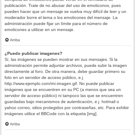
publicación. Trate de no abusar del uso de emoticonos, pues
pueden hacer que un mensaje se vuelva muy difícil de leer y un
moderador borre el tema o los emoticones del mensaje. La
administración puede fijar un límite para el número de
emoticones a utilizar en un mensaje.
Arriba
¿Puedo publicar imagenes?
Sí, las imágenes se pueden mostrar en sus mensajes. Si la
administración permite adjuntar archivos, puede subir la imagen
directamente al foro. De otra manera, debe guardar primero su
foto en un servidor de acceso público, e.j.
http://www.ejemplo.com/mi-imagen.gif. No puede publicar
imágenes que se encuentren en su PC (a menos que sea un
servidor de acceso público) ni tampoco las que se encuentren
guardadas bajo mecanismos de autenticación, e.j. hotmail o
yahoo correo, sitios protegidos por contraseñas, etc. Para exhibir
imágenes utilice el BBCode con la etiqueta [img].
Arriba