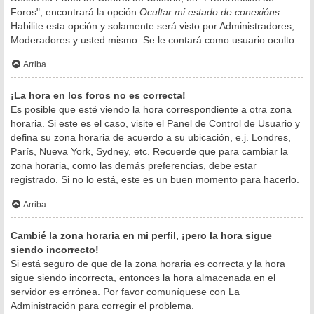
Foros", encontrará la opción
Ocultar mi estado de conexións
.
Habilite esta opción y solamente será visto por Administradores,
Moderadores y usted mismo. Se le contará como usuario oculto.
Arriba
¡La hora en los foros no es correcta!
Es posible que esté viendo la hora correspondiente a otra zona
horaria. Si este es el caso, visite el Panel de Control de Usuario y
defina su zona horaria de acuerdo a su ubicación, e.j. Londres,
París, Nueva York, Sydney, etc. Recuerde que para cambiar la
zona horaria, como las demás preferencias, debe estar
registrado. Si no lo está, este es un buen momento para hacerlo.
Arriba
Cambié la zona horaria en mi perfil, ¡pero la hora sigue
siendo incorrecto!
Si está seguro de que de la zona horaria es correcta y la hora
sigue siendo incorrecta, entonces la hora almacenada en el
servidor es errónea. Por favor comuníquese con La
Administración para corregir el problema.