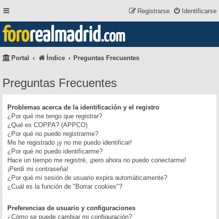
Registrarse
Identificarse
foro
realmadrid
.com
Portal
Índice
Preguntas Frecuentes
Preguntas Frecuentes
Problemas acerca de la identificación y el registro
¿Por qué me tengo que registrar?
¿Qué es COPPA? (APPCO)
¿Por qué no puedo registrarme?
Me he registrado ¡y no me puedo identificar!
¿Por qué no puedo identificarme?
Hace un tiempo me registré, ¡pero ahora no puedo conectarme!
¡Perdí mi contraseña!
¿Por qué mi sesión de usuario expira automáticamente?
¿Cuál es la función de "Borrar cookies"?
Preferencias de usuario y configuraciones
¿Cómo se puede cambiar mi configuración?