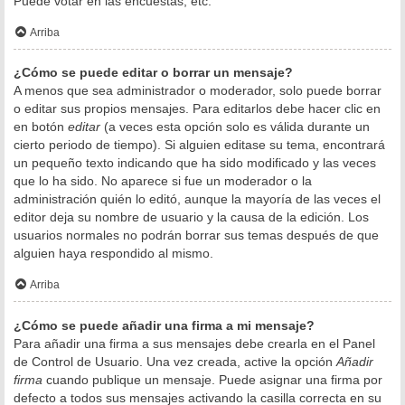
Puede votar en las encuestas, etc.
Arriba
¿Cómo se puede editar o borrar un mensaje?
A menos que sea administrador o moderador, solo puede borrar
o editar sus propios mensajes. Para editarlos debe hacer clic en
en botón
editar
(a veces esta opción solo es válida durante un
cierto periodo de tiempo). Si alguien editase su tema, encontrará
un pequeño texto indicando que ha sido modificado y las veces
que lo ha sido. No aparece si fue un moderador o la
administración quién lo editó, aunque la mayoría de las veces el
editor deja su nombre de usuario y la causa de la edición. Los
usuarios normales no podrán borrar sus temas después de que
alguien haya respondido al mismo.
Arriba
¿Cómo se puede añadir una firma a mi mensaje?
Para añadir una firma a sus mensajes debe crearla en el Panel
de Control de Usuario. Una vez creada, active la opción
Añadir
firma
cuando publique un mensaje. Puede asignar una firma por
defecto a todos sus mensajes activando la casilla correcta en su