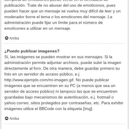
publicación. Trate de no abusar del uso de emoticonos, pues
pueden hacer que un mensaje se vuelva muy difícil de leer y un
moderador borre el tema o los emoticones del mensaje. La
administración puede fijar un límite para el número de
emoticones a utilizar en un mensaje.
Arriba
¿Puedo publicar imagenes?
Sí, las imágenes se pueden mostrar en sus mensajes. Si la
administración permite adjuntar archivos, puede subir la imagen
directamente al foro. De otra manera, debe guardar primero su
foto en un servidor de acceso público, e.j.
http://www.ejemplo.com/mi-imagen.gif. No puede publicar
imágenes que se encuentren en su PC (a menos que sea un
servidor de acceso público) ni tampoco las que se encuentren
guardadas bajo mecanismos de autenticación, e.j. hotmail o
yahoo correo, sitios protegidos por contraseñas, etc. Para exhibir
imágenes utilice el BBCode con la etiqueta [img].
Arriba