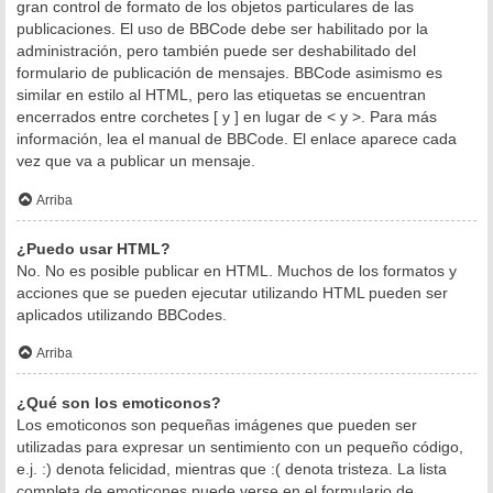
gran control de formato de los objetos particulares de las
publicaciones. El uso de BBCode debe ser habilitado por la
administración, pero también puede ser deshabilitado del
formulario de publicación de mensajes. BBCode asimismo es
similar en estilo al HTML, pero las etiquetas se encuentran
encerrados entre corchetes [ y ] en lugar de < y >. Para más
información, lea el manual de BBCode. El enlace aparece cada
vez que va a publicar un mensaje.
Arriba
¿Puedo usar HTML?
No. No es posible publicar en HTML. Muchos de los formatos y
acciones que se pueden ejecutar utilizando HTML pueden ser
aplicados utilizando BBCodes.
Arriba
¿Qué son los emoticonos?
Los emoticonos son pequeñas imágenes que pueden ser
utilizadas para expresar un sentimiento con un pequeño código,
e.j. :) denota felicidad, mientras que :( denota tristeza. La lista
completa de emoticones puede verse en el formulario de