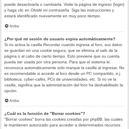
puede desactivarla o cambiarla. Visite la página de ingreso (login)
y haga clic en
Olvidé mi contraseña
. Siga las instrucciones y
estará identificado nuevamente en muy poco tiempo.
Arriba
¿Por qué mi sesión de usuario expira automáticamente?
Si no activa la casilla
Recordar
cuando ingresa al foro, sus datos
se guardan en una cookie segura, que se elimina al salir de la
página o al cabo de cierto tiempo. Esto previene que su cuenta
pueda ser usada por otra persona. Para que el sistema le
reconozca automáticamente solo marque la casilla al ingresar. No
es recomendable si accede al foro desde un PC compartido, e.j.
biblioteca, cyber-cafés, PCs de universidades, etc. Si no ve la
casilla, significa que la administración del foro ha deshabilitado la
opción.
Arriba
¿Cuál es la función de "Borrar cookies"?
"Borrar cookies" borra las cookies creadas por phpBB, las cuales
le mantienen autorizado para acceder a determinados recursos