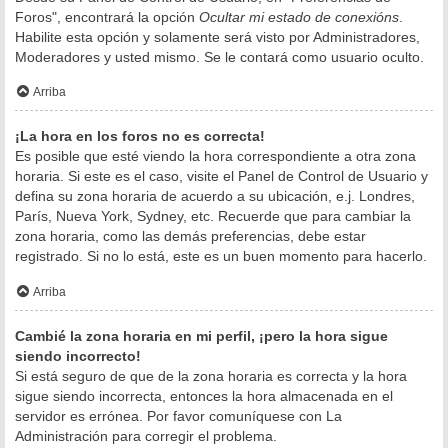
Foros", encontrará la opción
Ocultar mi estado de conexións
.
Habilite esta opción y solamente será visto por Administradores,
Moderadores y usted mismo. Se le contará como usuario oculto.
Arriba
¡La hora en los foros no es correcta!
Es posible que esté viendo la hora correspondiente a otra zona
horaria. Si este es el caso, visite el Panel de Control de Usuario y
defina su zona horaria de acuerdo a su ubicación, e.j. Londres,
París, Nueva York, Sydney, etc. Recuerde que para cambiar la
zona horaria, como las demás preferencias, debe estar
registrado. Si no lo está, este es un buen momento para hacerlo.
Arriba
Cambié la zona horaria en mi perfil, ¡pero la hora sigue
siendo incorrecto!
Si está seguro de que de la zona horaria es correcta y la hora
sigue siendo incorrecta, entonces la hora almacenada en el
servidor es errónea. Por favor comuníquese con La
Administración para corregir el problema.