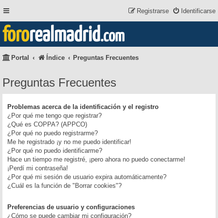
Registrarse
Identificarse
foro
realmadrid
.com
Portal
Índice
Preguntas Frecuentes
Preguntas Frecuentes
Problemas acerca de la identificación y el registro
¿Por qué me tengo que registrar?
¿Qué es COPPA? (APPCO)
¿Por qué no puedo registrarme?
Me he registrado ¡y no me puedo identificar!
¿Por qué no puedo identificarme?
Hace un tiempo me registré, ¡pero ahora no puedo conectarme!
¡Perdí mi contraseña!
¿Por qué mi sesión de usuario expira automáticamente?
¿Cuál es la función de "Borrar cookies"?
Preferencias de usuario y configuraciones
¿Cómo se puede cambiar mi configuración?