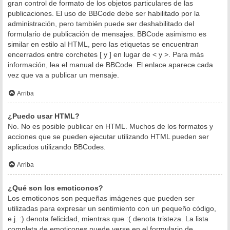
gran control de formato de los objetos particulares de las
publicaciones. El uso de BBCode debe ser habilitado por la
administración, pero también puede ser deshabilitado del
formulario de publicación de mensajes. BBCode asimismo es
similar en estilo al HTML, pero las etiquetas se encuentran
encerrados entre corchetes [ y ] en lugar de < y >. Para más
información, lea el manual de BBCode. El enlace aparece cada
vez que va a publicar un mensaje.
Arriba
¿Puedo usar HTML?
No. No es posible publicar en HTML. Muchos de los formatos y
acciones que se pueden ejecutar utilizando HTML pueden ser
aplicados utilizando BBCodes.
Arriba
¿Qué son los emoticonos?
Los emoticonos son pequeñas imágenes que pueden ser
utilizadas para expresar un sentimiento con un pequeño código,
e.j. :) denota felicidad, mientras que :( denota tristeza. La lista
completa de emoticones puede verse en el formulario de