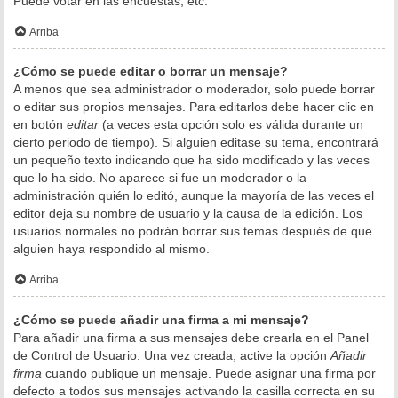
Puede votar en las encuestas, etc.
Arriba
¿Cómo se puede editar o borrar un mensaje?
A menos que sea administrador o moderador, solo puede borrar
o editar sus propios mensajes. Para editarlos debe hacer clic en
en botón
editar
(a veces esta opción solo es válida durante un
cierto periodo de tiempo). Si alguien editase su tema, encontrará
un pequeño texto indicando que ha sido modificado y las veces
que lo ha sido. No aparece si fue un moderador o la
administración quién lo editó, aunque la mayoría de las veces el
editor deja su nombre de usuario y la causa de la edición. Los
usuarios normales no podrán borrar sus temas después de que
alguien haya respondido al mismo.
Arriba
¿Cómo se puede añadir una firma a mi mensaje?
Para añadir una firma a sus mensajes debe crearla en el Panel
de Control de Usuario. Una vez creada, active la opción
Añadir
firma
cuando publique un mensaje. Puede asignar una firma por
defecto a todos sus mensajes activando la casilla correcta en su