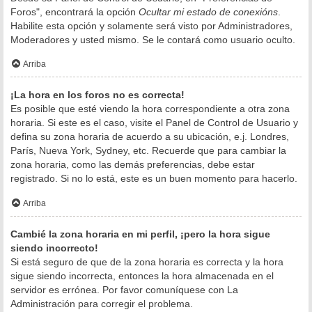
Foros", encontrará la opción
Ocultar mi estado de conexións
.
Habilite esta opción y solamente será visto por Administradores,
Moderadores y usted mismo. Se le contará como usuario oculto.
Arriba
¡La hora en los foros no es correcta!
Es posible que esté viendo la hora correspondiente a otra zona
horaria. Si este es el caso, visite el Panel de Control de Usuario y
defina su zona horaria de acuerdo a su ubicación, e.j. Londres,
París, Nueva York, Sydney, etc. Recuerde que para cambiar la
zona horaria, como las demás preferencias, debe estar
registrado. Si no lo está, este es un buen momento para hacerlo.
Arriba
Cambié la zona horaria en mi perfil, ¡pero la hora sigue
siendo incorrecto!
Si está seguro de que de la zona horaria es correcta y la hora
sigue siendo incorrecta, entonces la hora almacenada en el
servidor es errónea. Por favor comuníquese con La
Administración para corregir el problema.