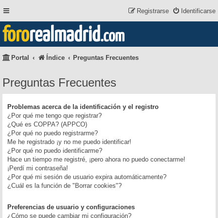
Registrarse
Identificarse
foro
realmadrid
.com
Portal
Índice
Preguntas Frecuentes
Preguntas Frecuentes
Problemas acerca de la identificación y el registro
¿Por qué me tengo que registrar?
¿Qué es COPPA? (APPCO)
¿Por qué no puedo registrarme?
Me he registrado ¡y no me puedo identificar!
¿Por qué no puedo identificarme?
Hace un tiempo me registré, ¡pero ahora no puedo conectarme!
¡Perdí mi contraseña!
¿Por qué mi sesión de usuario expira automáticamente?
¿Cuál es la función de "Borrar cookies"?
Preferencias de usuario y configuraciones
¿Cómo se puede cambiar mi configuración?