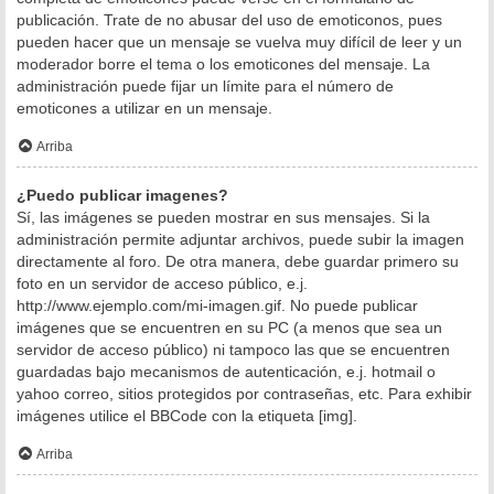
publicación. Trate de no abusar del uso de emoticonos, pues
pueden hacer que un mensaje se vuelva muy difícil de leer y un
moderador borre el tema o los emoticones del mensaje. La
administración puede fijar un límite para el número de
emoticones a utilizar en un mensaje.
Arriba
¿Puedo publicar imagenes?
Sí, las imágenes se pueden mostrar en sus mensajes. Si la
administración permite adjuntar archivos, puede subir la imagen
directamente al foro. De otra manera, debe guardar primero su
foto en un servidor de acceso público, e.j.
http://www.ejemplo.com/mi-imagen.gif. No puede publicar
imágenes que se encuentren en su PC (a menos que sea un
servidor de acceso público) ni tampoco las que se encuentren
guardadas bajo mecanismos de autenticación, e.j. hotmail o
yahoo correo, sitios protegidos por contraseñas, etc. Para exhibir
imágenes utilice el BBCode con la etiqueta [img].
Arriba