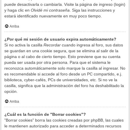
puede desactivarla o cambiarla. Visite la página de ingreso (login)
y haga clic en
Olvidé mi contraseña
. Siga las instrucciones y
estará identificado nuevamente en muy poco tiempo.
Arriba
¿Por qué mi sesión de usuario expira automáticamente?
Si no activa la casilla
Recordar
cuando ingresa al foro, sus datos
se guardan en una cookie segura, que se elimina al salir de la
página o al cabo de cierto tiempo. Esto previene que su cuenta
pueda ser usada por otra persona. Para que el sistema le
reconozca automáticamente solo marque la casilla al ingresar. No
es recomendable si accede al foro desde un PC compartido, e.j.
biblioteca, cyber-cafés, PCs de universidades, etc. Si no ve la
casilla, significa que la administración del foro ha deshabilitado la
opción.
Arriba
¿Cuál es la función de "Borrar cookies"?
"Borrar cookies" borra las cookies creadas por phpBB, las cuales
le mantienen autorizado para acceder a determinados recursos