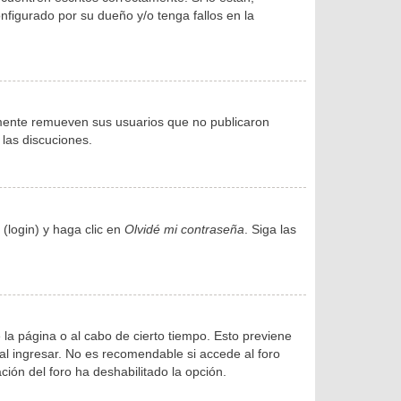
figurado por su dueño y/o tenga fallos en la
amente remueven sus usuarios que no publicaron
 las discuciones.
(login) y haga clic en
Olvidé mi contraseña
. Siga las
 la página o al cabo de cierto tiempo. Esto previene
l ingresar. No es recomendable si accede al foro
ación del foro ha deshabilitado la opción.