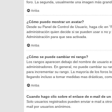
foro. La segunda, usualmente una imagen más grande
Arriba
¿Cómo puedo mostrar un avatar?
Desde su Panel de Control de Usuario, haga clic en “P
administración quien decide si se pueden usar o no 
Administración para que sea activada.
Arriba
¿Cómo se puede cambiar mi rango?
Los rangos aparecen debajo del nombre de usuario e in
administradores. En general, no puede cambiar su ran
para incrementar su rango. La mayoría de los foros l
llegando incluso a tomar medidas mas drásticas, como 
Arriba
Cuando hago clic sobre el enlace de e-mail de un 
Solo usuarios registrados pueden enviar e-mail a otros 
mail por usuarios anónimos.