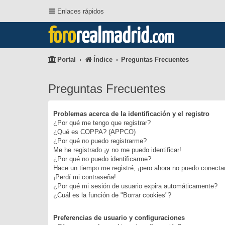
Enlaces rápidos
foro
realmadrid
.com
Portal
Índice
Preguntas Frecuentes
Preguntas Frecuentes
Problemas acerca de la identificación y el registro
¿Por qué me tengo que registrar?
¿Qué es COPPA? (APPCO)
¿Por qué no puedo registrarme?
Me he registrado ¡y no me puedo identificar!
¿Por qué no puedo identificarme?
Hace un tiempo me registré, ¡pero ahora no puedo conecta
¡Perdí mi contraseña!
¿Por qué mi sesión de usuario expira automáticamente?
¿Cuál es la función de "Borrar cookies"?
Preferencias de usuario y configuraciones