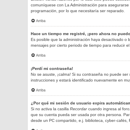
comuníquese con La Administración para asegurarse de
programación, por lo que necesitaría ser reparado.
Arriba
Hace un tiempo me registré, ¡pero ahora no pued
Es posible que la administración haya desactivado o
mensajes por cierto periodo de tiempo para reducir el 
Arriba
¡Perdí mi contraseña!
No se asuste, ¡calma! Si su contraseña no puede ser r
instrucciones y estará identificado nuevamente en mu
Arriba
¿Por qué mi sesión de usuario expira automátic
Si no activa la casilla
Recordar
cuando ingresa al foro,
que su cuenta pueda ser usada por otra persona. Para
desde un PC compartido, e.j. biblioteca, cyber-cafés, P