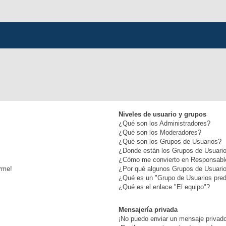
Niveles de usuario y grupos
¿Qué son los Administradores?
¿Qué son los Moderadores?
¿Qué son los Grupos de Usuarios?
¿Donde están los Grupos de Usuario
¿Cómo me convierto en Responsabl
rme!
¿Por qué algunos Grupos de Usuario
¿Qué es un "Grupo de Usuarios pre
¿Qué es el enlace "El equipo"?
Mensajería privada
¡No puedo enviar un mensaje privad