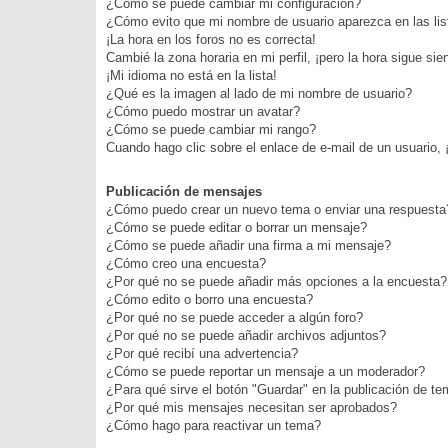
¿Cómo se puede cambiar mi configuración?
¿Cómo evito que mi nombre de usuario aparezca en las li
¡La hora en los foros no es correcta!
Cambié la zona horaria en mi perfil, ¡pero la hora sigue sie
¡Mi idioma no está en la lista!
¿Qué es la imagen al lado de mi nombre de usuario?
¿Cómo puedo mostrar un avatar?
¿Cómo se puede cambiar mi rango?
Cuando hago clic sobre el enlace de e-mail de un usuario, 
Publicación de mensajes
¿Cómo puedo crear un nuevo tema o enviar una respuesta
¿Cómo se puede editar o borrar un mensaje?
¿Cómo se puede añadir una firma a mi mensaje?
¿Cómo creo una encuesta?
¿Por qué no se puede añadir más opciones a la encuesta?
¿Cómo edito o borro una encuesta?
¿Por qué no se puede acceder a algún foro?
¿Por qué no se puede añadir archivos adjuntos?
¿Por qué recibí una advertencia?
¿Cómo se puede reportar un mensaje a un moderador?
¿Para qué sirve el botón "Guardar" en la publicación de t
¿Por qué mis mensajes necesitan ser aprobados?
¿Cómo hago para reactivar un tema?