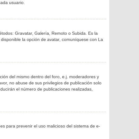
ada usuario.
métodos: Gravatar, Galería, Remoto o Subida. Es la
 disponible la opción de avatar, comuníquese con La
ción del mismo dentro del foro, e.j. moderadores y
or, no abuse de sus privilegios de publicación solo
educirán el número de publicaciones realizadas,
o es para prevenir el uso malicioso del sistema de e-