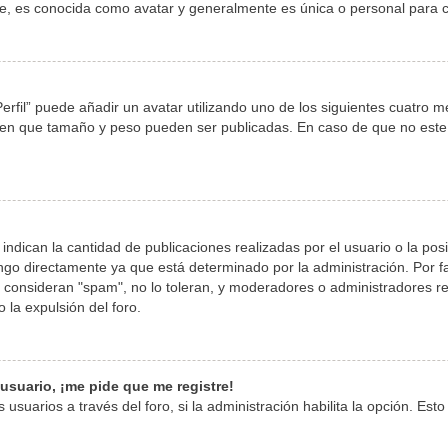
, es conocida como avatar y generalmente es única o personal para c
erfil” puede añadir un avatar utilizando uno de los siguientes cuatro 
y en que tamaño y peso pueden ser publicadas. En caso de que no este
dican la cantidad de publicaciones realizadas por el usuario o la posi
go directamente ya que está determinado por la administración. Por fav
o consideran "spam", no lo toleran, y moderadores o administradores r
la expulsión del foro.
usuario, ¡me pide que me registre!
usuarios a través del foro, si la administración habilita la opción. Est