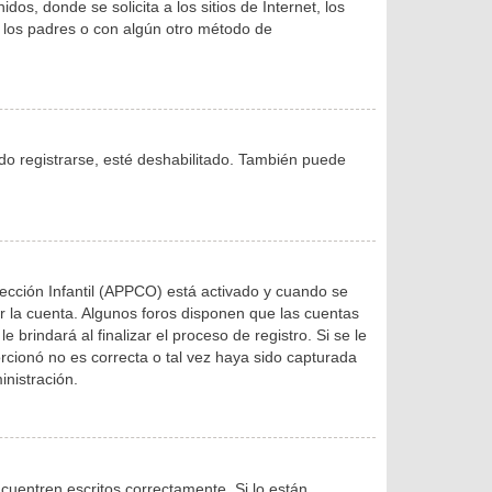
, donde se solicita a los sitios de Internet, los
de los padres o con algún otro método de
ndo registrarse, esté deshabilitado. También puede
tección Infantil (APPCO) está activado y cuando se
r la cuenta. Algunos foros disponen que las cuentas
brindará al finalizar el proceso de registro. Si se le
orcionó no es correcta o tal vez haya sido capturada
inistración.
uentren escritos correctamente. Si lo están,