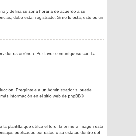
ario y defina su zona horaria de acuerdo a su
cias, debe estar registrado. Si no lo está, este es un
servidor es errónea. Por favor comuníquese con La
ducción. Pregúntele a un Administrador si puede
r más información en el sitio web de
phpBB
®
lantilla que utilice el foro, la primera imagen está
ensajes publicados por usted o su estatus dentro del