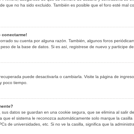
 que no ha sido excluido. También es posible que el foro esté mal con
o conectarme!
 borrado su cuenta por alguna razón. También, algunos foros periódic
peso de la base de datos. Si es así, registrese de nuevo y participe de
ecuperada puede desactivarla o cambiarla. Visite la página de ingreso 
y poco tiempo.
amente?
 sus datos se guardan en una cookie segura, que se elimina al salir de
 que el sistema le reconozca automáticamente solo marque la casilla a
Cs de universidades, etc. Si no ve la casilla, significa que la administr