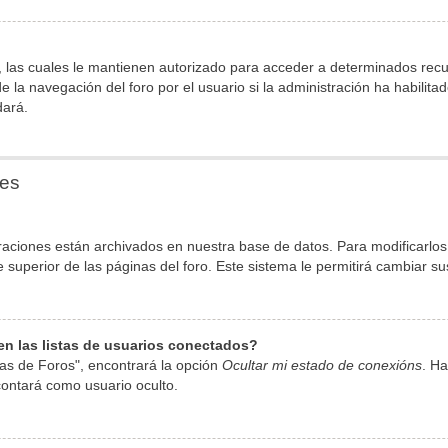
 las cuales le mantienen autorizado para acceder a determinados recurs
la navegación del foro por el usuario si la administración ha habilita
dará.
nes
raciones están archivados en nuestra base de datos. Para modificarlos, 
superior de las páginas del foro. Este sistema le permitirá cambiar su
n las listas de usuarios conectados?
as de Foros", encontrará la opción
Ocultar mi estado de conexións
. Ha
ontará como usuario oculto.