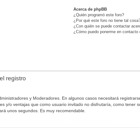
Acerca de phpBB
¿Quién programó este foro?
¿Por qué este foro no tiene tal cosa
¿Con quién se puede contactar acerc
¿Cómo puedo ponerme en contacto c
l registro
 Administradores y Moderadores. En algunos casos necesitará registrar
les y/o ventajas que como usuario invitado no disfrutaría, como tener
tomará unos segundos. Es muy recomendable.