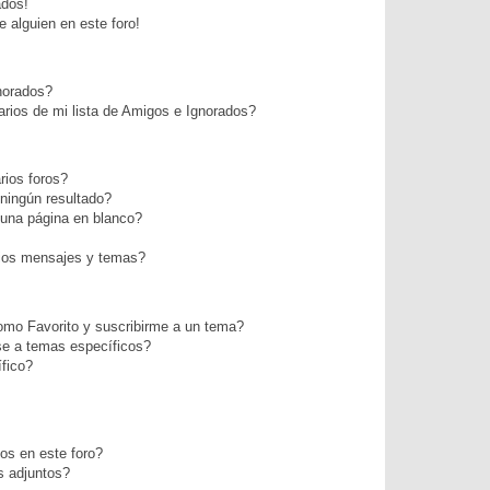
ados!
 alguien en este foro!
norados?
rios de mi lista de Amigos e Ignorados?
ios foros?
ningún resultado?
una página en blanco?
ios mensajes y temas?
como Favorito y suscribirme a un tema?
se a temas específicos?
fico?
os en este foro?
s adjuntos?