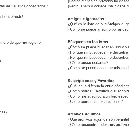
¡Recibo mensajes privados no dese
stas de usuarios conectados?
¡Recibí spam o correos maliciosos de
ndo incorrecto!
Amigos e Ignorados
¿Qué es la lista de Mis Amigos e Ig
¿Cómo se puede añadir o borrar usua
Búsqueda en los foros
¡me pide que me registre!
¿Cómo se puede buscar en uno o var
¿Por qué mi búsqueda me devuelve 
¿Por qué mi búsqueda me devuelve 
?
¿Cómo busco usuarios?
¿Como se puede encontrar mis prop
Suscripciones y Favoritos
¿Cuál es la diferencia entre añadir 
¿Cómo marcar Favoritos o suscribir
¿Cómo me suscribo a un foro especí
¿Cómo borro mis suscripciones?
emas?
Archivos Adjuntos
¿Qué archivos adjuntos son permitid
¿Cómo encuentro todos mis archivo