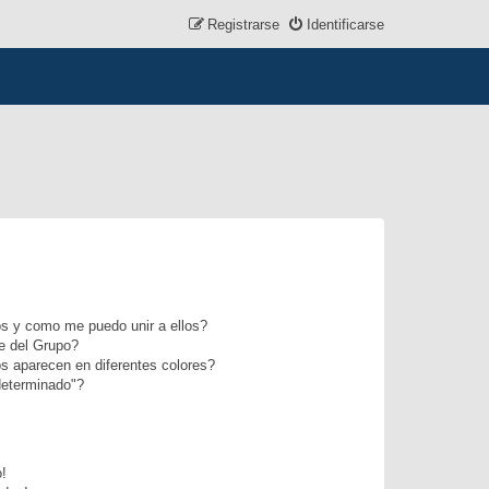
Registrarse
Identificarse
s y como me puedo unir a ellos?
e del Grupo?
s aparecen en diferentes colores?
determinado"?
o!