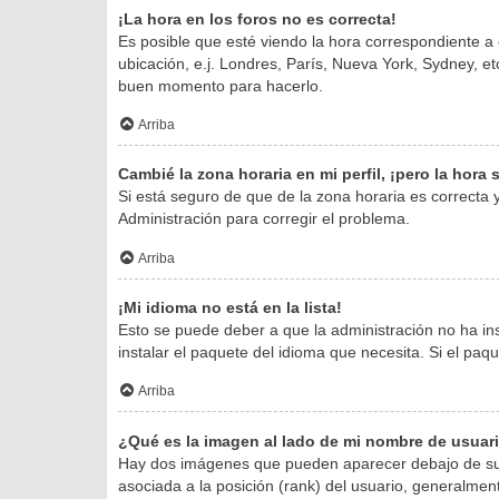
¡La hora en los foros no es correcta!
Es posible que esté viendo la hora correspondiente a o
ubicación, e.j. Londres, París, Nueva York, Sydney, e
buen momento para hacerlo.
Arriba
Cambié la zona horaria en mi perfil, ¡pero la hora
Si está seguro de que de la zona horaria es correcta
Administración para corregir el problema.
Arriba
¡Mi idioma no está en la lista!
Esto se puede deber a que la administración no ha in
instalar el paquete del idioma que necesita. Si el pa
Arriba
¿Qué es la imagen al lado de mi nombre de usuar
Hay dos imágenes que pueden aparecer debajo de su no
asociada a la posición (rank) del usuario, generalmen