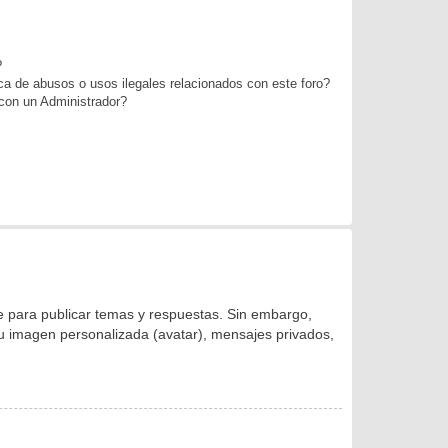
?
a de abusos o usos ilegales relacionados con este foro?
on un Administrador?
se para publicar temas y respuestas. Sin embargo,
 su imagen personalizada (avatar), mensajes privados,