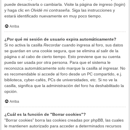
puede desactivarla o cambiarla. Visite la página de ingreso (login)
y haga clic en
Olvidé mi contraseña
. Siga las instrucciones y
estará identificado nuevamente en muy poco tiempo.
Arriba
¿Por qué mi sesión de usuario expira automáticamente?
Si no activa la casilla
Recordar
cuando ingresa al foro, sus datos
se guardan en una cookie segura, que se elimina al salir de la
página o al cabo de cierto tiempo. Esto previene que su cuenta
pueda ser usada por otra persona. Para que el sistema le
reconozca automáticamente solo marque la casilla al ingresar. No
es recomendable si accede al foro desde un PC compartido, e.j.
biblioteca, cyber-cafés, PCs de universidades, etc. Si no ve la
casilla, significa que la administración del foro ha deshabilitado la
opción.
Arriba
¿Cuál es la función de "Borrar cookies"?
"Borrar cookies" borra las cookies creadas por phpBB, las cuales
le mantienen autorizado para acceder a determinados recursos