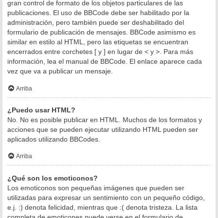
gran control de formato de los objetos particulares de las
publicaciones. El uso de BBCode debe ser habilitado por la
administración, pero también puede ser deshabilitado del
formulario de publicación de mensajes. BBCode asimismo es
similar en estilo al HTML, pero las etiquetas se encuentran
encerrados entre corchetes [ y ] en lugar de < y >. Para más
información, lea el manual de BBCode. El enlace aparece cada
vez que va a publicar un mensaje.
Arriba
¿Puedo usar HTML?
No. No es posible publicar en HTML. Muchos de los formatos y
acciones que se pueden ejecutar utilizando HTML pueden ser
aplicados utilizando BBCodes.
Arriba
¿Qué son los emoticonos?
Los emoticonos son pequeñas imágenes que pueden ser
utilizadas para expresar un sentimiento con un pequeño código,
e.j. :) denota felicidad, mientras que :( denota tristeza. La lista
completa de emoticones puede verse en el formulario de