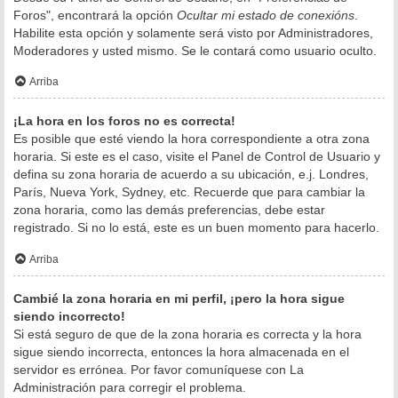
Foros", encontrará la opción
Ocultar mi estado de conexións
.
Habilite esta opción y solamente será visto por Administradores,
Moderadores y usted mismo. Se le contará como usuario oculto.
Arriba
¡La hora en los foros no es correcta!
Es posible que esté viendo la hora correspondiente a otra zona
horaria. Si este es el caso, visite el Panel de Control de Usuario y
defina su zona horaria de acuerdo a su ubicación, e.j. Londres,
París, Nueva York, Sydney, etc. Recuerde que para cambiar la
zona horaria, como las demás preferencias, debe estar
registrado. Si no lo está, este es un buen momento para hacerlo.
Arriba
Cambié la zona horaria en mi perfil, ¡pero la hora sigue
siendo incorrecto!
Si está seguro de que de la zona horaria es correcta y la hora
sigue siendo incorrecta, entonces la hora almacenada en el
servidor es errónea. Por favor comuníquese con La
Administración para corregir el problema.