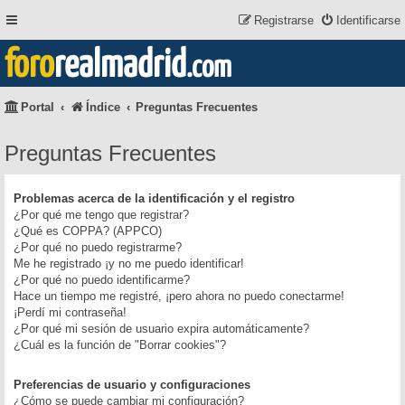
Registrarse
Identificarse
foro
realmadrid
.com
Portal
Índice
Preguntas Frecuentes
Preguntas Frecuentes
Problemas acerca de la identificación y el registro
¿Por qué me tengo que registrar?
¿Qué es COPPA? (APPCO)
¿Por qué no puedo registrarme?
Me he registrado ¡y no me puedo identificar!
¿Por qué no puedo identificarme?
Hace un tiempo me registré, ¡pero ahora no puedo conectarme!
¡Perdí mi contraseña!
¿Por qué mi sesión de usuario expira automáticamente?
¿Cuál es la función de "Borrar cookies"?
Preferencias de usuario y configuraciones
¿Cómo se puede cambiar mi configuración?