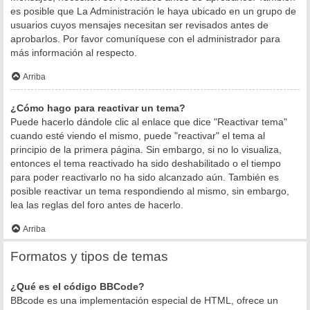
es posible que La Administración le haya ubicado en un grupo de
usuarios cuyos mensajes necesitan ser revisados antes de
aprobarlos. Por favor comuníquese con el administrador para
más información al respecto.
Arriba
¿Cómo hago para reactivar un tema?
Puede hacerlo dándole clic al enlace que dice "Reactivar tema"
cuando esté viendo el mismo, puede "reactivar" el tema al
principio de la primera página. Sin embargo, si no lo visualiza,
entonces el tema reactivado ha sido deshabilitado o el tiempo
para poder reactivarlo no ha sido alcanzado aún. También es
posible reactivar un tema respondiendo al mismo, sin embargo,
lea las reglas del foro antes de hacerlo.
Arriba
Formatos y tipos de temas
¿Qué es el código BBCode?
BBcode es una implementación especial de HTML, ofrece un