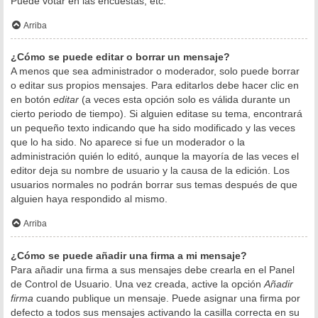
Puede votar en las encuestas, etc.
Arriba
¿Cómo se puede editar o borrar un mensaje?
A menos que sea administrador o moderador, solo puede borrar
o editar sus propios mensajes. Para editarlos debe hacer clic en
en botón
editar
(a veces esta opción solo es válida durante un
cierto periodo de tiempo). Si alguien editase su tema, encontrará
un pequeño texto indicando que ha sido modificado y las veces
que lo ha sido. No aparece si fue un moderador o la
administración quién lo editó, aunque la mayoría de las veces el
editor deja su nombre de usuario y la causa de la edición. Los
usuarios normales no podrán borrar sus temas después de que
alguien haya respondido al mismo.
Arriba
¿Cómo se puede añadir una firma a mi mensaje?
Para añadir una firma a sus mensajes debe crearla en el Panel
de Control de Usuario. Una vez creada, active la opción
Añadir
firma
cuando publique un mensaje. Puede asignar una firma por
defecto a todos sus mensajes activando la casilla correcta en su