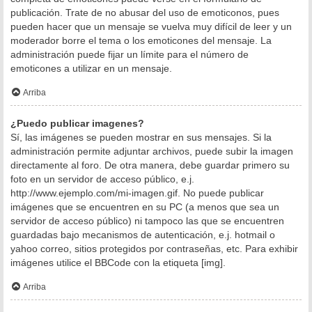
publicación. Trate de no abusar del uso de emoticonos, pues
pueden hacer que un mensaje se vuelva muy difícil de leer y un
moderador borre el tema o los emoticones del mensaje. La
administración puede fijar un límite para el número de
emoticones a utilizar en un mensaje.
Arriba
¿Puedo publicar imagenes?
Sí, las imágenes se pueden mostrar en sus mensajes. Si la
administración permite adjuntar archivos, puede subir la imagen
directamente al foro. De otra manera, debe guardar primero su
foto en un servidor de acceso público, e.j.
http://www.ejemplo.com/mi-imagen.gif. No puede publicar
imágenes que se encuentren en su PC (a menos que sea un
servidor de acceso público) ni tampoco las que se encuentren
guardadas bajo mecanismos de autenticación, e.j. hotmail o
yahoo correo, sitios protegidos por contraseñas, etc. Para exhibir
imágenes utilice el BBCode con la etiqueta [img].
Arriba