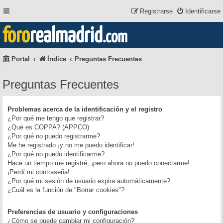
Registrarse
Identificarse
foro
realmadrid
.com
Portal
Índice
Preguntas Frecuentes
Preguntas Frecuentes
Problemas acerca de la identificación y el registro
¿Por qué me tengo que registrar?
¿Qué es COPPA? (APPCO)
¿Por qué no puedo registrarme?
Me he registrado ¡y no me puedo identificar!
¿Por qué no puedo identificarme?
Hace un tiempo me registré, ¡pero ahora no puedo conectarme!
¡Perdí mi contraseña!
¿Por qué mi sesión de usuario expira automáticamente?
¿Cuál es la función de "Borrar cookies"?
Preferencias de usuario y configuraciones
¿Cómo se puede cambiar mi configuración?