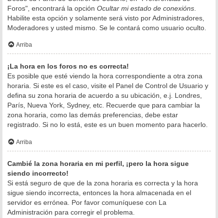
Foros", encontrará la opción
Ocultar mi estado de conexións
.
Habilite esta opción y solamente será visto por Administradores,
Moderadores y usted mismo. Se le contará como usuario oculto.
Arriba
¡La hora en los foros no es correcta!
Es posible que esté viendo la hora correspondiente a otra zona
horaria. Si este es el caso, visite el Panel de Control de Usuario y
defina su zona horaria de acuerdo a su ubicación, e.j. Londres,
París, Nueva York, Sydney, etc. Recuerde que para cambiar la
zona horaria, como las demás preferencias, debe estar
registrado. Si no lo está, este es un buen momento para hacerlo.
Arriba
Cambié la zona horaria en mi perfil, ¡pero la hora sigue
siendo incorrecto!
Si está seguro de que de la zona horaria es correcta y la hora
sigue siendo incorrecta, entonces la hora almacenada en el
servidor es errónea. Por favor comuníquese con La
Administración para corregir el problema.