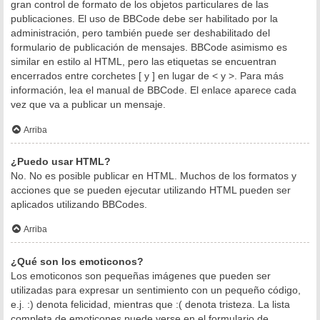
gran control de formato de los objetos particulares de las
publicaciones. El uso de BBCode debe ser habilitado por la
administración, pero también puede ser deshabilitado del
formulario de publicación de mensajes. BBCode asimismo es
similar en estilo al HTML, pero las etiquetas se encuentran
encerrados entre corchetes [ y ] en lugar de < y >. Para más
información, lea el manual de BBCode. El enlace aparece cada
vez que va a publicar un mensaje.
Arriba
¿Puedo usar HTML?
No. No es posible publicar en HTML. Muchos de los formatos y
acciones que se pueden ejecutar utilizando HTML pueden ser
aplicados utilizando BBCodes.
Arriba
¿Qué son los emoticonos?
Los emoticonos son pequeñas imágenes que pueden ser
utilizadas para expresar un sentimiento con un pequeño código,
e.j. :) denota felicidad, mientras que :( denota tristeza. La lista
completa de emoticones puede verse en el formulario de