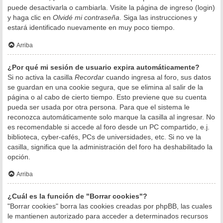
puede desactivarla o cambiarla. Visite la página de ingreso (login)
y haga clic en
Olvidé mi contraseña
. Siga las instrucciones y
estará identificado nuevamente en muy poco tiempo.
Arriba
¿Por qué mi sesión de usuario expira automáticamente?
Si no activa la casilla
Recordar
cuando ingresa al foro, sus datos
se guardan en una cookie segura, que se elimina al salir de la
página o al cabo de cierto tiempo. Esto previene que su cuenta
pueda ser usada por otra persona. Para que el sistema le
reconozca automáticamente solo marque la casilla al ingresar. No
es recomendable si accede al foro desde un PC compartido, e.j.
biblioteca, cyber-cafés, PCs de universidades, etc. Si no ve la
casilla, significa que la administración del foro ha deshabilitado la
opción.
Arriba
¿Cuál es la función de "Borrar cookies"?
"Borrar cookies" borra las cookies creadas por phpBB, las cuales
le mantienen autorizado para acceder a determinados recursos