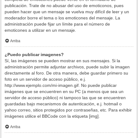
publicación. Trate de no abusar del uso de emoticonos, pues
pueden hacer que un mensaje se vuelva muy difícil de leer y un
moderador borre el tema o los emoticones del mensaje. La
administración puede fijar un límite para el número de
emoticones a utilizar en un mensaje.
Arriba
¿Puedo publicar imagenes?
Sí, las imágenes se pueden mostrar en sus mensajes. Si la
administración permite adjuntar archivos, puede subir la imagen
directamente al foro. De otra manera, debe guardar primero su
foto en un servidor de acceso público, e.j.
http://www.ejemplo.com/mi-imagen.gif. No puede publicar
imágenes que se encuentren en su PC (a menos que sea un
servidor de acceso público) ni tampoco las que se encuentren
guardadas bajo mecanismos de autenticación, e.j. hotmail o
yahoo correo, sitios protegidos por contraseñas, etc. Para exhibir
imágenes utilice el BBCode con la etiqueta [img].
Arriba