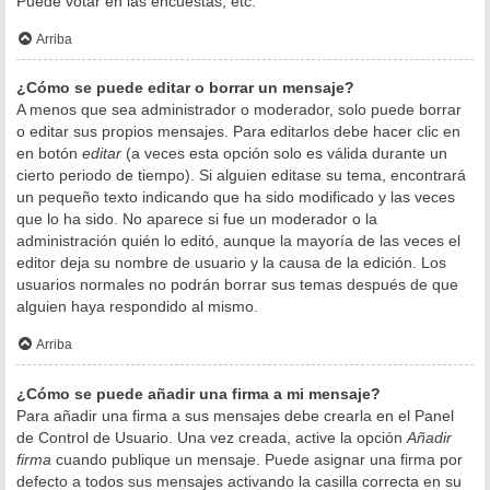
Puede votar en las encuestas, etc.
Arriba
¿Cómo se puede editar o borrar un mensaje?
A menos que sea administrador o moderador, solo puede borrar
o editar sus propios mensajes. Para editarlos debe hacer clic en
en botón
editar
(a veces esta opción solo es válida durante un
cierto periodo de tiempo). Si alguien editase su tema, encontrará
un pequeño texto indicando que ha sido modificado y las veces
que lo ha sido. No aparece si fue un moderador o la
administración quién lo editó, aunque la mayoría de las veces el
editor deja su nombre de usuario y la causa de la edición. Los
usuarios normales no podrán borrar sus temas después de que
alguien haya respondido al mismo.
Arriba
¿Cómo se puede añadir una firma a mi mensaje?
Para añadir una firma a sus mensajes debe crearla en el Panel
de Control de Usuario. Una vez creada, active la opción
Añadir
firma
cuando publique un mensaje. Puede asignar una firma por
defecto a todos sus mensajes activando la casilla correcta en su