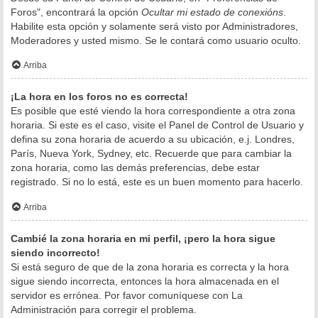
Foros", encontrará la opción
Ocultar mi estado de conexións
.
Habilite esta opción y solamente será visto por Administradores,
Moderadores y usted mismo. Se le contará como usuario oculto.
Arriba
¡La hora en los foros no es correcta!
Es posible que esté viendo la hora correspondiente a otra zona
horaria. Si este es el caso, visite el Panel de Control de Usuario y
defina su zona horaria de acuerdo a su ubicación, e.j. Londres,
París, Nueva York, Sydney, etc. Recuerde que para cambiar la
zona horaria, como las demás preferencias, debe estar
registrado. Si no lo está, este es un buen momento para hacerlo.
Arriba
Cambié la zona horaria en mi perfil, ¡pero la hora sigue
siendo incorrecto!
Si está seguro de que de la zona horaria es correcta y la hora
sigue siendo incorrecta, entonces la hora almacenada en el
servidor es errónea. Por favor comuníquese con La
Administración para corregir el problema.