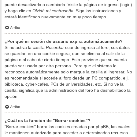
puede desactivarla o cambiarla. Visite la página de ingreso (login)
y haga clic en
Olvidé mi contraseña
. Siga las instrucciones y
estará identificado nuevamente en muy poco tiempo.
Arriba
¿Por qué mi sesión de usuario expira automáticamente?
Si no activa la casilla
Recordar
cuando ingresa al foro, sus datos
se guardan en una cookie segura, que se elimina al salir de la
página o al cabo de cierto tiempo. Esto previene que su cuenta
pueda ser usada por otra persona. Para que el sistema le
reconozca automáticamente solo marque la casilla al ingresar. No
es recomendable si accede al foro desde un PC compartido, e.j.
biblioteca, cyber-cafés, PCs de universidades, etc. Si no ve la
casilla, significa que la administración del foro ha deshabilitado la
opción.
Arriba
¿Cuál es la función de "Borrar cookies"?
"Borrar cookies" borra las cookies creadas por phpBB, las cuales
le mantienen autorizado para acceder a determinados recursos