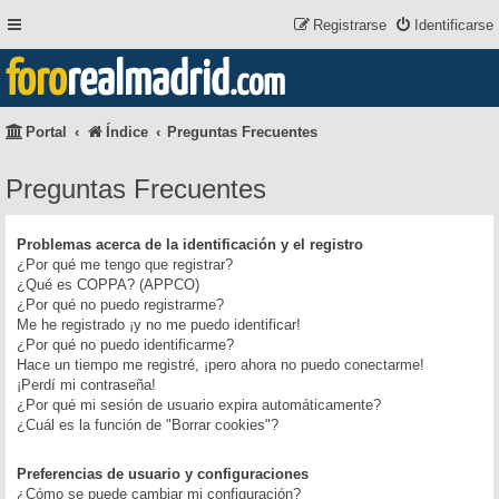
Registrarse
Identificarse
foro
realmadrid
.com
Portal
Índice
Preguntas Frecuentes
Preguntas Frecuentes
Problemas acerca de la identificación y el registro
¿Por qué me tengo que registrar?
¿Qué es COPPA? (APPCO)
¿Por qué no puedo registrarme?
Me he registrado ¡y no me puedo identificar!
¿Por qué no puedo identificarme?
Hace un tiempo me registré, ¡pero ahora no puedo conectarme!
¡Perdí mi contraseña!
¿Por qué mi sesión de usuario expira automáticamente?
¿Cuál es la función de "Borrar cookies"?
Preferencias de usuario y configuraciones
¿Cómo se puede cambiar mi configuración?