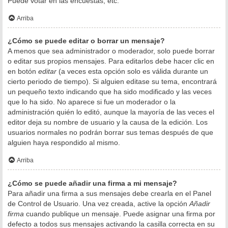
Puede votar en las encuestas, etc.
Arriba
¿Cómo se puede editar o borrar un mensaje?
A menos que sea administrador o moderador, solo puede borrar
o editar sus propios mensajes. Para editarlos debe hacer clic en
en botón
editar
(a veces esta opción solo es válida durante un
cierto periodo de tiempo). Si alguien editase su tema, encontrará
un pequeño texto indicando que ha sido modificado y las veces
que lo ha sido. No aparece si fue un moderador o la
administración quién lo editó, aunque la mayoría de las veces el
editor deja su nombre de usuario y la causa de la edición. Los
usuarios normales no podrán borrar sus temas después de que
alguien haya respondido al mismo.
Arriba
¿Cómo se puede añadir una firma a mi mensaje?
Para añadir una firma a sus mensajes debe crearla en el Panel
de Control de Usuario. Una vez creada, active la opción
Añadir
firma
cuando publique un mensaje. Puede asignar una firma por
defecto a todos sus mensajes activando la casilla correcta en su