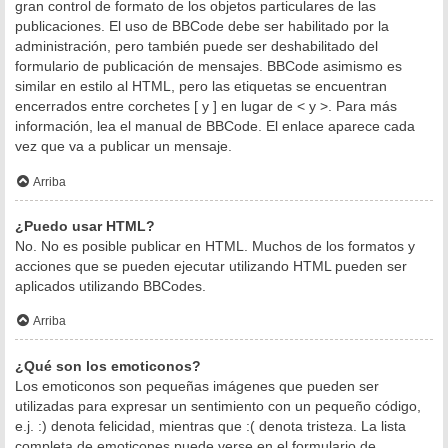
gran control de formato de los objetos particulares de las
publicaciones. El uso de BBCode debe ser habilitado por la
administración, pero también puede ser deshabilitado del
formulario de publicación de mensajes. BBCode asimismo es
similar en estilo al HTML, pero las etiquetas se encuentran
encerrados entre corchetes [ y ] en lugar de < y >. Para más
información, lea el manual de BBCode. El enlace aparece cada
vez que va a publicar un mensaje.
Arriba
¿Puedo usar HTML?
No. No es posible publicar en HTML. Muchos de los formatos y
acciones que se pueden ejecutar utilizando HTML pueden ser
aplicados utilizando BBCodes.
Arriba
¿Qué son los emoticonos?
Los emoticonos son pequeñas imágenes que pueden ser
utilizadas para expresar un sentimiento con un pequeño código,
e.j. :) denota felicidad, mientras que :( denota tristeza. La lista
completa de emoticones puede verse en el formulario de