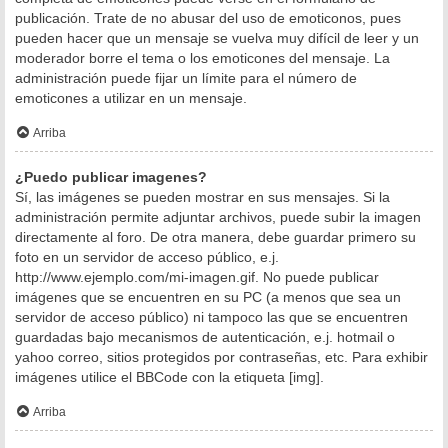
publicación. Trate de no abusar del uso de emoticonos, pues
pueden hacer que un mensaje se vuelva muy difícil de leer y un
moderador borre el tema o los emoticones del mensaje. La
administración puede fijar un límite para el número de
emoticones a utilizar en un mensaje.
Arriba
¿Puedo publicar imagenes?
Sí, las imágenes se pueden mostrar en sus mensajes. Si la
administración permite adjuntar archivos, puede subir la imagen
directamente al foro. De otra manera, debe guardar primero su
foto en un servidor de acceso público, e.j.
http://www.ejemplo.com/mi-imagen.gif. No puede publicar
imágenes que se encuentren en su PC (a menos que sea un
servidor de acceso público) ni tampoco las que se encuentren
guardadas bajo mecanismos de autenticación, e.j. hotmail o
yahoo correo, sitios protegidos por contraseñas, etc. Para exhibir
imágenes utilice el BBCode con la etiqueta [img].
Arriba