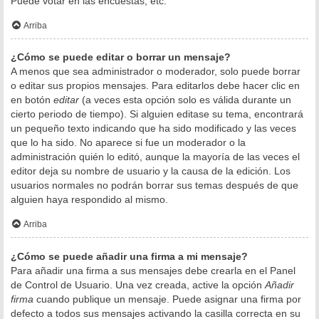
Puede votar en las encuestas, etc.
Arriba
¿Cómo se puede editar o borrar un mensaje?
A menos que sea administrador o moderador, solo puede borrar
o editar sus propios mensajes. Para editarlos debe hacer clic en
en botón
editar
(a veces esta opción solo es válida durante un
cierto periodo de tiempo). Si alguien editase su tema, encontrará
un pequeño texto indicando que ha sido modificado y las veces
que lo ha sido. No aparece si fue un moderador o la
administración quién lo editó, aunque la mayoría de las veces el
editor deja su nombre de usuario y la causa de la edición. Los
usuarios normales no podrán borrar sus temas después de que
alguien haya respondido al mismo.
Arriba
¿Cómo se puede añadir una firma a mi mensaje?
Para añadir una firma a sus mensajes debe crearla en el Panel
de Control de Usuario. Una vez creada, active la opción
Añadir
firma
cuando publique un mensaje. Puede asignar una firma por
defecto a todos sus mensajes activando la casilla correcta en su