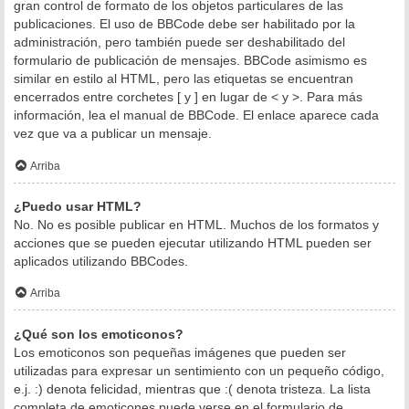
gran control de formato de los objetos particulares de las
publicaciones. El uso de BBCode debe ser habilitado por la
administración, pero también puede ser deshabilitado del
formulario de publicación de mensajes. BBCode asimismo es
similar en estilo al HTML, pero las etiquetas se encuentran
encerrados entre corchetes [ y ] en lugar de < y >. Para más
información, lea el manual de BBCode. El enlace aparece cada
vez que va a publicar un mensaje.
Arriba
¿Puedo usar HTML?
No. No es posible publicar en HTML. Muchos de los formatos y
acciones que se pueden ejecutar utilizando HTML pueden ser
aplicados utilizando BBCodes.
Arriba
¿Qué son los emoticonos?
Los emoticonos son pequeñas imágenes que pueden ser
utilizadas para expresar un sentimiento con un pequeño código,
e.j. :) denota felicidad, mientras que :( denota tristeza. La lista
completa de emoticones puede verse en el formulario de