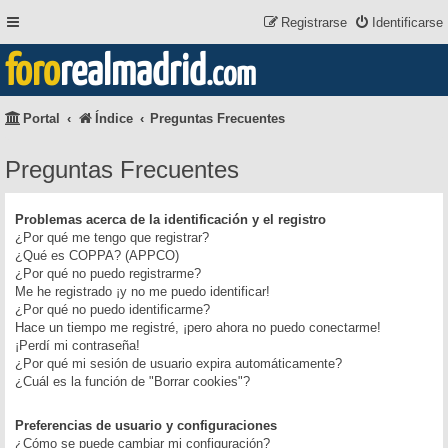
Registrarse
Identificarse
foro
realmadrid
.com
Portal
Índice
Preguntas Frecuentes
Preguntas Frecuentes
Problemas acerca de la identificación y el registro
¿Por qué me tengo que registrar?
¿Qué es COPPA? (APPCO)
¿Por qué no puedo registrarme?
Me he registrado ¡y no me puedo identificar!
¿Por qué no puedo identificarme?
Hace un tiempo me registré, ¡pero ahora no puedo conectarme!
¡Perdí mi contraseña!
¿Por qué mi sesión de usuario expira automáticamente?
¿Cuál es la función de "Borrar cookies"?
Preferencias de usuario y configuraciones
¿Cómo se puede cambiar mi configuración?