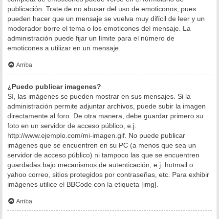
publicación. Trate de no abusar del uso de emoticonos, pues
pueden hacer que un mensaje se vuelva muy difícil de leer y un
moderador borre el tema o los emoticones del mensaje. La
administración puede fijar un límite para el número de
emoticones a utilizar en un mensaje.
Arriba
¿Puedo publicar imagenes?
Sí, las imágenes se pueden mostrar en sus mensajes. Si la
administración permite adjuntar archivos, puede subir la imagen
directamente al foro. De otra manera, debe guardar primero su
foto en un servidor de acceso público, e.j.
http://www.ejemplo.com/mi-imagen.gif. No puede publicar
imágenes que se encuentren en su PC (a menos que sea un
servidor de acceso público) ni tampoco las que se encuentren
guardadas bajo mecanismos de autenticación, e.j. hotmail o
yahoo correo, sitios protegidos por contraseñas, etc. Para exhibir
imágenes utilice el BBCode con la etiqueta [img].
Arriba