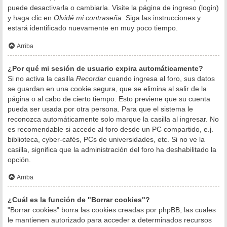
puede desactivarla o cambiarla. Visite la página de ingreso (login)
y haga clic en
Olvidé mi contraseña
. Siga las instrucciones y
estará identificado nuevamente en muy poco tiempo.
Arriba
¿Por qué mi sesión de usuario expira automáticamente?
Si no activa la casilla
Recordar
cuando ingresa al foro, sus datos
se guardan en una cookie segura, que se elimina al salir de la
página o al cabo de cierto tiempo. Esto previene que su cuenta
pueda ser usada por otra persona. Para que el sistema le
reconozca automáticamente solo marque la casilla al ingresar. No
es recomendable si accede al foro desde un PC compartido, e.j.
biblioteca, cyber-cafés, PCs de universidades, etc. Si no ve la
casilla, significa que la administración del foro ha deshabilitado la
opción.
Arriba
¿Cuál es la función de "Borrar cookies"?
"Borrar cookies" borra las cookies creadas por phpBB, las cuales
le mantienen autorizado para acceder a determinados recursos