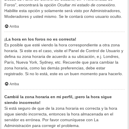
Foros", encontrará la opción
Ocultar mi estado de conexións
.
Habilite esta opción y solamente será visto por Administradores,
Moderadores y usted mismo. Se le contará como usuario oculto.
Arriba
¡La hora en los foros no es correcta!
Es posible que esté viendo la hora correspondiente a otra zona
horaria. Si este es el caso, visite el Panel de Control de Usuario y
defina su zona horaria de acuerdo a su ubicación, e.j. Londres,
París, Nueva York, Sydney, etc. Recuerde que para cambiar la
zona horaria, como las demás preferencias, debe estar
registrado. Si no lo está, este es un buen momento para hacerlo.
Arriba
Cambié la zona horaria en mi perfil, ¡pero la hora sigue
siendo incorrecto!
Si está seguro de que de la zona horaria es correcta y la hora
sigue siendo incorrecta, entonces la hora almacenada en el
servidor es errónea. Por favor comuníquese con La
Administración para corregir el problema.