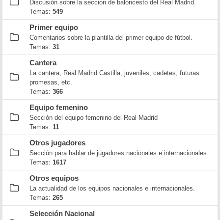
Discusión sobre la sección de baloncesto del Real Madrid.
Temas:
549
Primer equipo
Comentarios sobre la plantilla del primer equipo de fútbol.
Temas:
31
Cantera
La cantera, Real Madrid Castilla, juveniles, cadetes, futuras
promesas, etc.
Temas:
366
Equipo femenino
Sección del equipo femenino del Real Madrid
Temas:
11
Otros jugadores
Sección para hablar de jugadores nacionales e internacionales.
Temas:
1617
Otros equipos
La actualidad de los equipos nacionales e internacionales.
Temas:
265
Selección Nacional