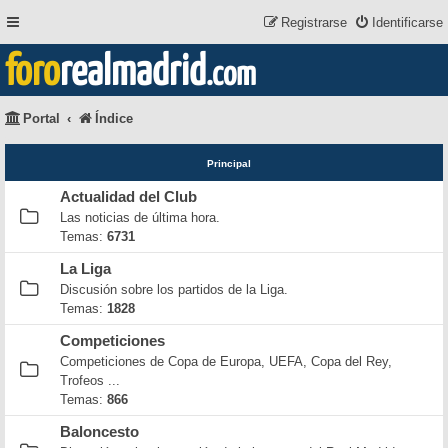
Registrarse
Identificarse
foro
realmadrid
.com
Portal
Índice
Principal
Actualidad del Club
Las noticias de última hora.
Temas:
6731
La Liga
Discusión sobre los partidos de la Liga.
Temas:
1828
Competiciones
Competiciones de Copa de Europa, UEFA, Copa del Rey,
Trofeos ...
Temas:
866
Baloncesto