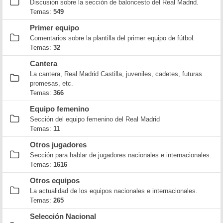
Discusión sobre la sección de baloncesto del Real Madrid.
Temas:
549
Primer equipo
Comentarios sobre la plantilla del primer equipo de fútbol.
Temas:
32
Cantera
La cantera, Real Madrid Castilla, juveniles, cadetes, futuras
promesas, etc.
Temas:
366
Equipo femenino
Sección del equipo femenino del Real Madrid
Temas:
11
Otros jugadores
Sección para hablar de jugadores nacionales e internacionales.
Temas:
1616
Otros equipos
La actualidad de los equipos nacionales e internacionales.
Temas:
265
Selección Nacional