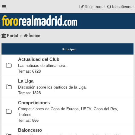
Registrarse
Identificarse
foro
realmadrid
.com
Portal
Índice
Principal
Actualidad del Club
Las noticias de última hora.
Temas:
6728
La Liga
Discusión sobre los partidos de la Liga.
Temas:
1828
Competiciones
Competiciones de Copa de Europa, UEFA, Copa del Rey,
Trofeos ...
Temas:
866
Baloncesto