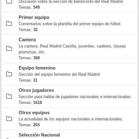
Discusión sobre la sección de baloncesto del Real Madrid.
Temas:
549
Primer equipo
Comentarios sobre la plantilla del primer equipo de fútbol.
Temas:
32
Cantera
La cantera, Real Madrid Castilla, juveniles, cadetes, futuras
promesas, etc.
Temas:
368
Equipo femenino
Sección del equipo femenino del Real Madrid
Temas:
11
Otros jugadores
Sección para hablar de jugadores nacionales e internacionales.
Temas:
1618
Otros equipos
La actualidad de los equipos nacionales e internacionales.
Temas:
265
Selección Nacional