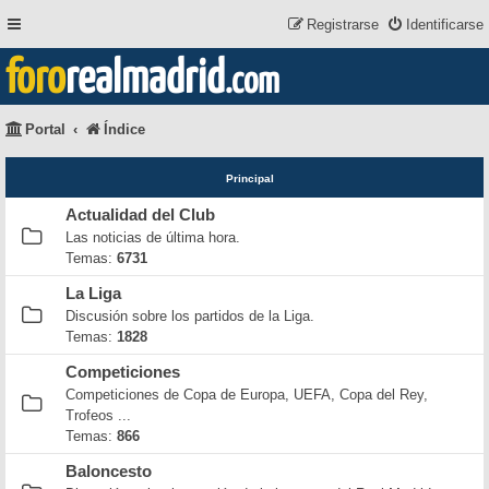
Registrarse
Identificarse
foro
realmadrid
.com
Portal
Índice
Principal
Actualidad del Club
Las noticias de última hora.
Temas:
6731
La Liga
Discusión sobre los partidos de la Liga.
Temas:
1828
Competiciones
Competiciones de Copa de Europa, UEFA, Copa del Rey,
Trofeos ...
Temas:
866
Baloncesto