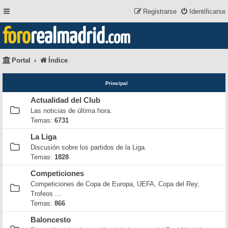
Registrarse
Identificarse
foro
realmadrid
.com
Portal
Índice
Principal
Actualidad del Club
Las noticias de última hora.
Temas:
6731
La Liga
Discusión sobre los partidos de la Liga.
Temas:
1828
Competiciones
Competiciones de Copa de Europa, UEFA, Copa del Rey,
Trofeos ...
Temas:
866
Baloncesto