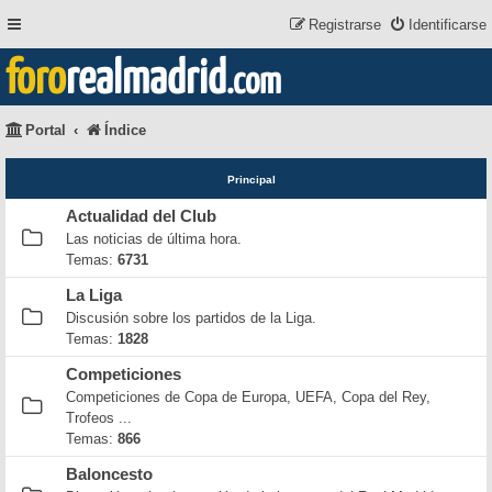
Registrarse
Identificarse
foro
realmadrid
.com
Portal
Índice
Principal
Actualidad del Club
Las noticias de última hora.
Temas:
6731
La Liga
Discusión sobre los partidos de la Liga.
Temas:
1828
Competiciones
Competiciones de Copa de Europa, UEFA, Copa del Rey,
Trofeos ...
Temas:
866
Baloncesto