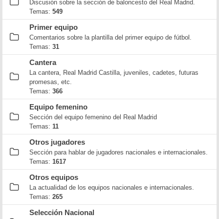
Discusión sobre la sección de baloncesto del Real Madrid.
Temas:
549
Primer equipo
Comentarios sobre la plantilla del primer equipo de fútbol.
Temas:
31
Cantera
La cantera, Real Madrid Castilla, juveniles, cadetes, futuras
promesas, etc.
Temas:
366
Equipo femenino
Sección del equipo femenino del Real Madrid
Temas:
11
Otros jugadores
Sección para hablar de jugadores nacionales e internacionales.
Temas:
1617
Otros equipos
La actualidad de los equipos nacionales e internacionales.
Temas:
265
Selección Nacional