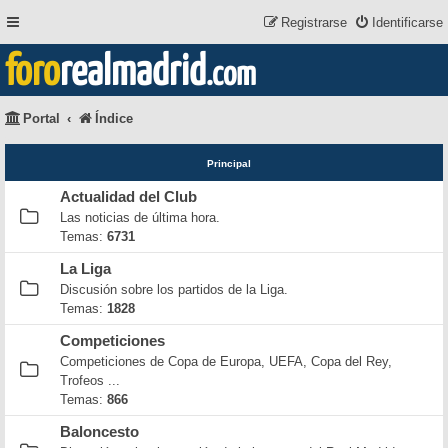
Registrarse
Identificarse
foro
realmadrid
.com
Portal
Índice
Principal
Actualidad del Club
Las noticias de última hora.
Temas:
6731
La Liga
Discusión sobre los partidos de la Liga.
Temas:
1828
Competiciones
Competiciones de Copa de Europa, UEFA, Copa del Rey,
Trofeos ...
Temas:
866
Baloncesto