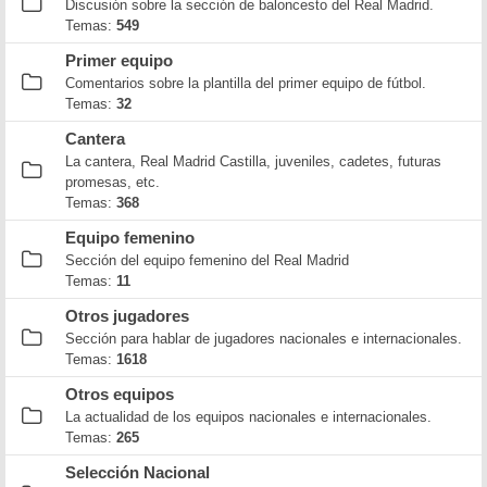
Discusión sobre la sección de baloncesto del Real Madrid.
Temas:
549
Primer equipo
Comentarios sobre la plantilla del primer equipo de fútbol.
Temas:
32
Cantera
La cantera, Real Madrid Castilla, juveniles, cadetes, futuras
promesas, etc.
Temas:
368
Equipo femenino
Sección del equipo femenino del Real Madrid
Temas:
11
Otros jugadores
Sección para hablar de jugadores nacionales e internacionales.
Temas:
1618
Otros equipos
La actualidad de los equipos nacionales e internacionales.
Temas:
265
Selección Nacional