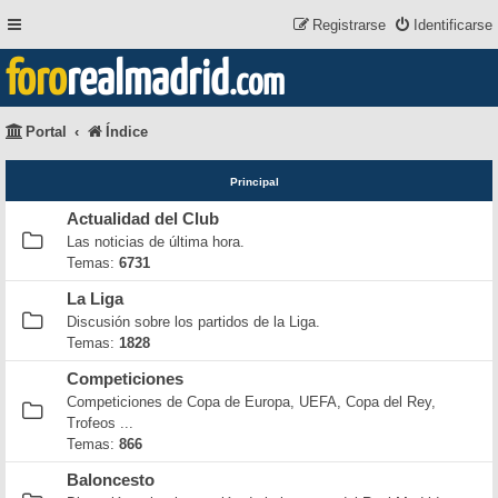
Registrarse
Identificarse
foro
realmadrid
.com
Portal
Índice
Principal
Actualidad del Club
Las noticias de última hora.
Temas:
6731
La Liga
Discusión sobre los partidos de la Liga.
Temas:
1828
Competiciones
Competiciones de Copa de Europa, UEFA, Copa del Rey,
Trofeos ...
Temas:
866
Baloncesto