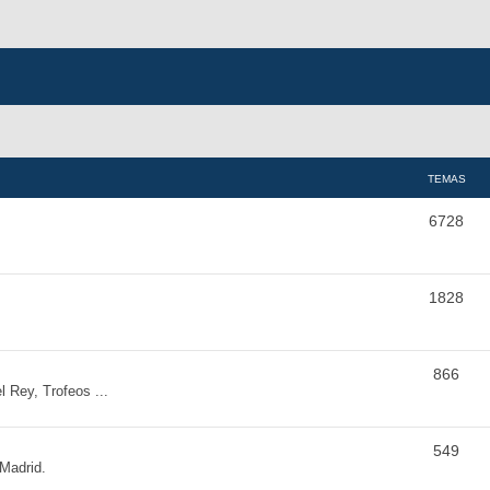
TEMAS
6728
1828
866
Rey, Trofeos ...
549
 Madrid.