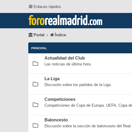
Enlaces rápidos
foro
realmadrid
.com
Portal
Índice
PRINCIPAL
Actualidad del Club
Las noticias de última hora.
La Liga
Discusión sobre los partidos de la Liga.
Competiciones
Competiciones de Copa de Europa, UEFA, Copa del 
Baloncesto
Discusión sobre la sección de baloncesto del Real