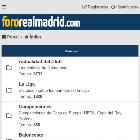
Registrarse
Identificarse
foro
realmadrid
.com
Portal
Índice
Principal
Actualidad del Club
Las noticias de última hora.
Temas:
6731
La Liga
Discusión sobre los partidos de la Liga.
Temas:
1828
Competiciones
Competiciones de Copa de Europa, UEFA, Copa del Rey,
Trofeos ...
Temas:
866
Baloncesto