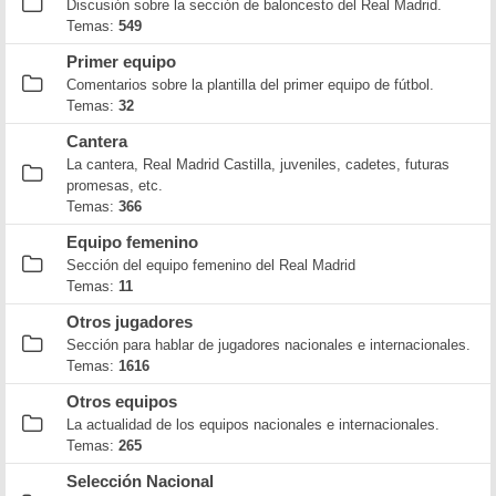
Discusión sobre la sección de baloncesto del Real Madrid.
Temas:
549
Primer equipo
Comentarios sobre la plantilla del primer equipo de fútbol.
Temas:
32
Cantera
La cantera, Real Madrid Castilla, juveniles, cadetes, futuras
promesas, etc.
Temas:
366
Equipo femenino
Sección del equipo femenino del Real Madrid
Temas:
11
Otros jugadores
Sección para hablar de jugadores nacionales e internacionales.
Temas:
1616
Otros equipos
La actualidad de los equipos nacionales e internacionales.
Temas:
265
Selección Nacional