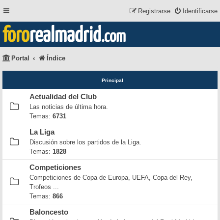
Registrarse
Identificarse
foro
realmadrid
.com
Portal
Índice
Principal
Actualidad del Club
Las noticias de última hora.
Temas:
6731
La Liga
Discusión sobre los partidos de la Liga.
Temas:
1828
Competiciones
Competiciones de Copa de Europa, UEFA, Copa del Rey,
Trofeos ...
Temas:
866
Baloncesto