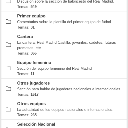
Discusión sobre la sección de baloncesto del Real Madrid.
Temas:
549
Primer equipo
Comentarios sobre la plantilla del primer equipo de fútbol.
Temas:
31
Cantera
La cantera, Real Madrid Castilla, juveniles, cadetes, futuras
promesas, etc.
Temas:
366
Equipo femenino
Sección del equipo femenino del Real Madrid
Temas:
11
Otros jugadores
Sección para hablar de jugadores nacionales e internacionales.
Temas:
1617
Otros equipos
La actualidad de los equipos nacionales e internacionales.
Temas:
265
Selección Nacional