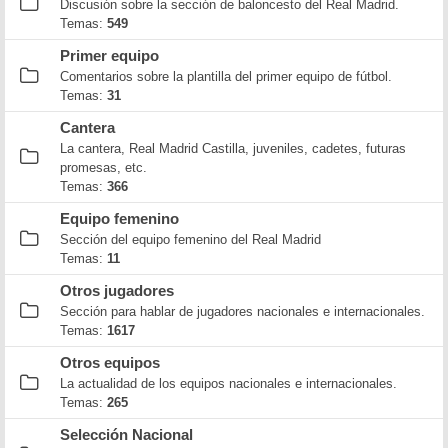
Discusión sobre la sección de baloncesto del Real Madrid.
Temas:
549
Primer equipo
Comentarios sobre la plantilla del primer equipo de fútbol.
Temas:
31
Cantera
La cantera, Real Madrid Castilla, juveniles, cadetes, futuras
promesas, etc.
Temas:
366
Equipo femenino
Sección del equipo femenino del Real Madrid
Temas:
11
Otros jugadores
Sección para hablar de jugadores nacionales e internacionales.
Temas:
1617
Otros equipos
La actualidad de los equipos nacionales e internacionales.
Temas:
265
Selección Nacional