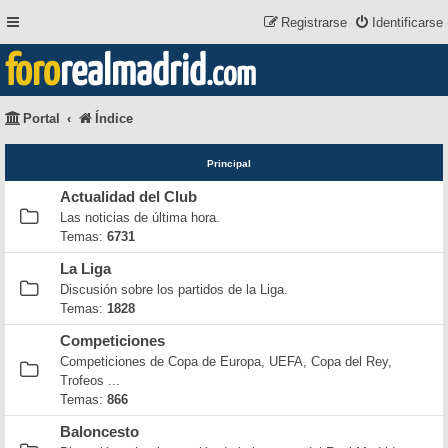
Registrarse
Identificarse
foro
realmadrid
.com
Portal
Índice
Principal
Actualidad del Club
Las noticias de última hora.
Temas:
6731
La Liga
Discusión sobre los partidos de la Liga.
Temas:
1828
Competiciones
Competiciones de Copa de Europa, UEFA, Copa del Rey,
Trofeos ...
Temas:
866
Baloncesto