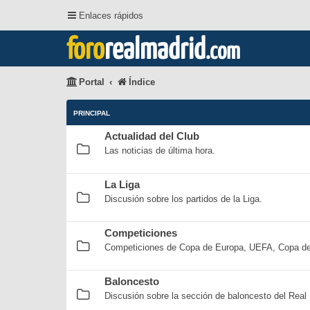
Enlaces rápidos
foro
realmadrid
.com
Portal
Índice
PRINCIPAL
Actualidad del Club
Las noticias de última hora.
La Liga
Discusión sobre los partidos de la Liga.
Competiciones
Competiciones de Copa de Europa, UEFA, Copa del 
Baloncesto
Discusión sobre la sección de baloncesto del Real