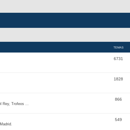
TEMAS
6731
1828
866
Rey, Trofeos ...
549
 Madrid.